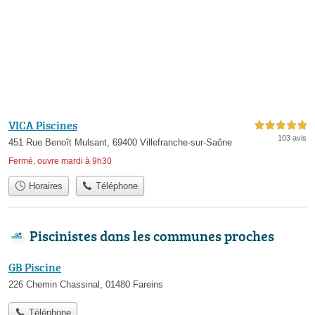
VICA Piscines
5,0 étoiles sur 5
103 avis
451 Rue Benoît Mulsant, 69400 Villefranche-sur-Saône
Fermé, ouvre mardi à 9h30
Horaires
Téléphone
Piscinistes dans les communes proches
GB Piscine
226 Chemin Chassinal, 01480 Fareins
Téléphone