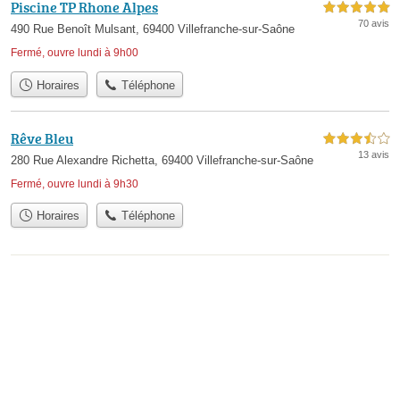
Piscine TP Rhone Alpes
5,0 étoiles sur 5
70 avis
490 Rue Benoît Mulsant, 69400 Villefranche-sur-Saône
Fermé, ouvre lundi à 9h00
Horaires
Téléphone
Rêve Bleu
3,5 étoiles sur 5
13 avis
280 Rue Alexandre Richetta, 69400 Villefranche-sur-Saône
Fermé, ouvre lundi à 9h30
Horaires
Téléphone