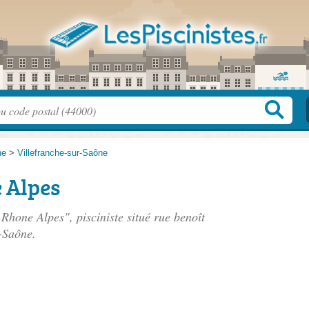
ne
>
Villefranche-sur-Saône
 Alpes
 Rhone Alpes", pisciniste situé
rue benoît
-Saône.