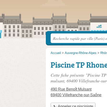
Accueil
>
Auvergne-Rhône-Alpes
>
Rhô
Piscine TP Rhone
Cette fiche présente "Piscine TP
mulsant
, 69400 Villefranche-sur
490 Rue Benoît Mulsant
69400 Villefranche-sur-Saône
📞 Appeler ce pisciniste