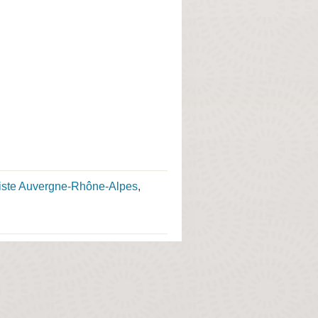
niste Auvergne-Rhône-Alpes
,