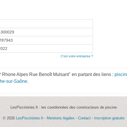
4300029
787943
 2022
C'est votre entreprise ?
 Rhone Alpes Rue Benoît Mulsant" en partant des liens :
pisci
nche-sur-Saône
.
LesPiscinistes.fr : les coordonnées des constructeurs de piscine
© 2026
LesPiscinistes.fr
-
Mentions légales
-
Contact
-
Inscription gratuite