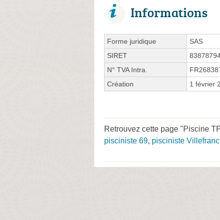
Informations
Forme juridique
SAS
SIRET
8387879
N° TVA Intra.
FR26838
Création
1 février
Retrouvez cette page "Piscine TP
pisciniste 69
,
pisciniste Villefra