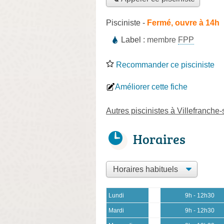
Pisciniste
-
Fermé, ouvre à 14h
Label :
membre
FPP
Recommander ce pisciniste
Améliorer cette fiche
Autres piscinistes à Villefranche
Horaires
Lundi
9h - 12h30
Mardi
9h - 12h30