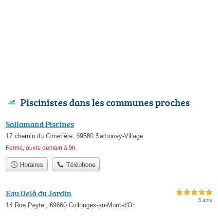
Piscinistes dans les communes proches
Sallamand Piscines
17 chemin du Cimetière, 69580 Sathonay-Village
Fermé, ouvre demain à 9h
Horaires
Téléphone
Eau Delà du Jardin
5,0 étoiles sur 5
3 avis
14 Rue Peytel, 69660 Collonges-au-Mont-d'Or