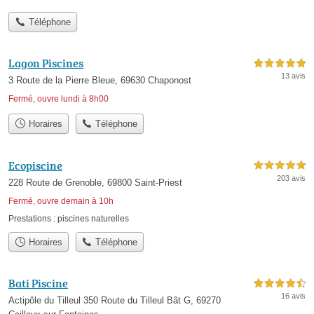
Téléphone
Lagon Piscines
5,0 étoiles sur 5
13 avis
3 Route de la Pierre Bleue, 69630 Chaponost
Fermé, ouvre lundi à 8h00
Horaires
Téléphone
Ecopiscine
5,0 étoiles sur 5
203 avis
228 Route de Grenoble, 69800 Saint-Priest
Fermé, ouvre demain à 10h
Prestations :
piscines naturelles
Horaires
Téléphone
Bati Piscine
4,5 étoiles sur 5
16 avis
Actipôle du Tilleul 350 Route du Tilleul Bât G, 69270