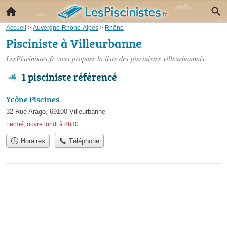
Accueil
>
Auvergne-Rhône-Alpes
>
Rhône
Pisciniste à Villeurbanne
LesPiscinistes.fr vous propose la liste des
piscinistes villeurbannais
.
1 pisciniste référencé
Ycône Piscines
32 Rue Arago, 69100 Villeurbanne
Fermé, ouvre lundi à 8h30
Horaires
Téléphone