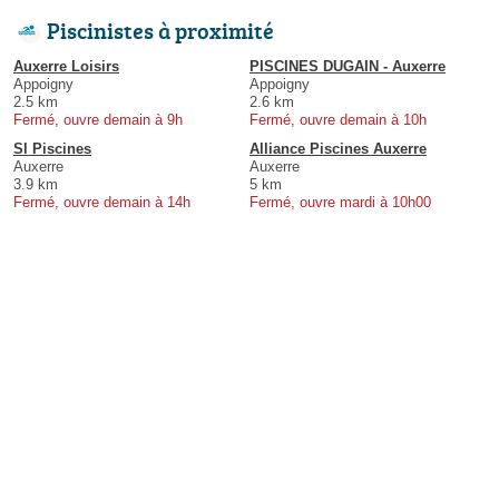
Piscinistes à proximité
Auxerre Loisirs
PISCINES DUGAIN - Auxerre
Appoigny
Appoigny
2.5 km
2.6 km
Fermé, ouvre demain à 9h
Fermé, ouvre demain à 10h
Sl Piscines
Alliance Piscines Auxerre
Auxerre
Auxerre
3.9 km
5 km
Fermé, ouvre demain à 14h
Fermé, ouvre mardi à 10h00