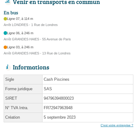
Venir en transports en commun
En bus
Ligne 07, à 114 m
Arrêt LONDRES - 1 Rue de Londres
Ligne 06, à 246 m
Arrêt GRANDES HAIES - 55 Avenue de Paris
Ligne 03, à 246 m
Arrêt GRANDES HAIES - 13 Rue de Londres
Informations
Sigle
Cash Piscines
Forme juridique
SAS
SIRET
94796394800023
N° TVA Intra.
FR72947963948
Création
5 septembre 2023
C'est votre entreprise ?