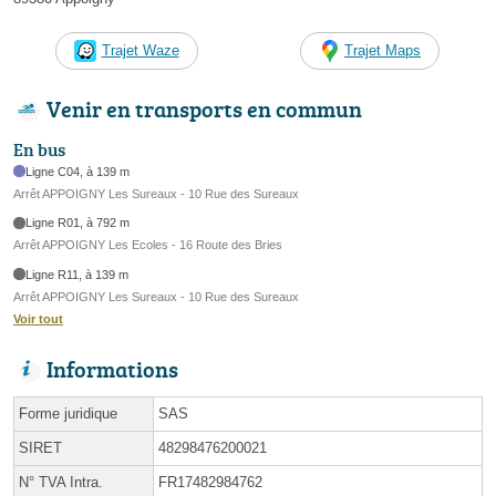
Trajet Waze
Trajet Maps
Venir en transports en commun
En bus
Ligne C04, à 139 m
Arrêt APPOIGNY Les Sureaux - 10 Rue des Sureaux
Ligne R01, à 792 m
Arrêt APPOIGNY Les Ecoles - 16 Route des Bries
Ligne R11, à 139 m
Arrêt APPOIGNY Les Sureaux - 10 Rue des Sureaux
Voir tout
Informations
Forme juridique
SAS
SIRET
48298476200021
N° TVA Intra.
FR17482984762