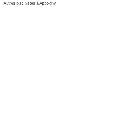
Autres piscinistes à Appoigny