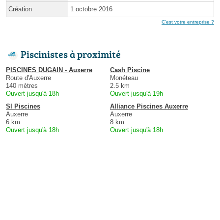
Création
1 octobre 2016
C'est votre entreprise ?
Piscinistes à proximité
PISCINES DUGAIN - Auxerre
Cash Piscine
Route d'Auxerre
Monéteau
140 mètres
2.5 km
Ouvert jusqu'à 18h
Ouvert jusqu'à 19h
Sl Piscines
Alliance Piscines Auxerre
Auxerre
Auxerre
6 km
8 km
Ouvert jusqu'à 18h
Ouvert jusqu'à 18h