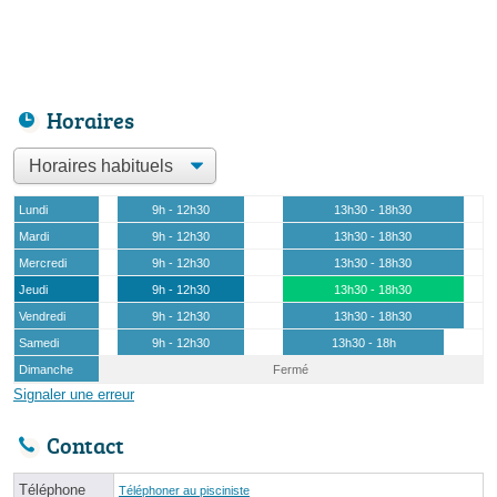
Horaires
Lundi
9h - 12h30
13h30 - 18h30
Mardi
9h - 12h30
13h30 - 18h30
Mercredi
9h - 12h30
13h30 - 18h30
Jeudi
9h - 12h30
13h30 - 18h30
Vendredi
9h - 12h30
13h30 - 18h30
Samedi
9h - 12h30
13h30 - 18h
Dimanche
Fermé
Signaler une erreur
Contact
Téléphone
Téléphoner au pisciniste