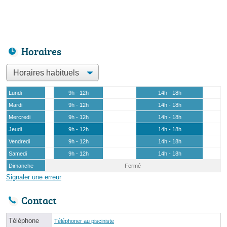
Horaires
Lundi
9h - 12h
14h - 18h
Mardi
9h - 12h
14h - 18h
Mercredi
9h - 12h
14h - 18h
Jeudi
9h - 12h
14h - 18h
Vendredi
9h - 12h
14h - 18h
Samedi
9h - 12h
14h - 18h
Dimanche
Fermé
Signaler une erreur
Contact
Téléphone
Téléphoner au pisciniste