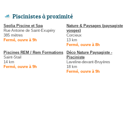
Piscinistes à proximité
Seolia Piscine et Spa
Nature & Paysages (paysagiste
Rue Antoine de Saint-Exupéry
vosges)
385 mètres
Corcieux
Fermé, ouvre à 9h
13 km
Fermé, ouvre à 8h
Piscines REM / Rem Formations
Déco Nature Paysagiste -
Saint-Stail
Pisciniste
14 km
Laveline-devant-Bruyères
Fermé, ouvre à 9h
18 km
Fermé, ouvre à 9h