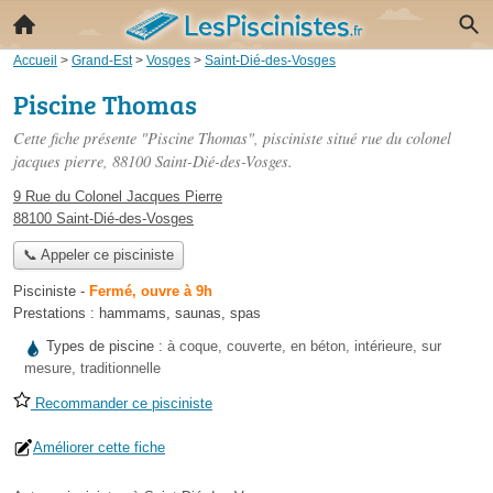
Accueil
>
Grand-Est
>
Vosges
>
Saint-Dié-des-Vosges
Piscine Thomas
Cette fiche présente "Piscine Thomas", pisciniste situé
rue du colonel
jacques pierre
, 88100 Saint-Dié-des-Vosges.
9 Rue du Colonel Jacques Pierre
88100 Saint-Dié-des-Vosges
📞 Appeler ce pisciniste
Pisciniste
-
Fermé, ouvre à 9h
Prestations :
hammams
,
saunas
,
spas
Types de piscine :
à coque, couverte, en béton, intérieure, sur
mesure, traditionnelle
Recommander ce pisciniste
Améliorer cette fiche