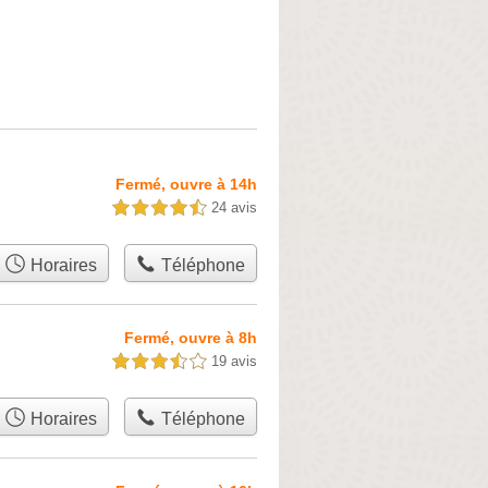
Fermé, ouvre à 14h
24 avis
4,5 étoiles sur 5
Horaires
Téléphone
Fermé, ouvre à 8h
19 avis
3,5 étoiles sur 5
Horaires
Téléphone