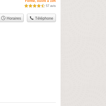
Fermé, ouvre à 10h
57 avis
4,5 étoiles sur 5
Horaires
Téléphone