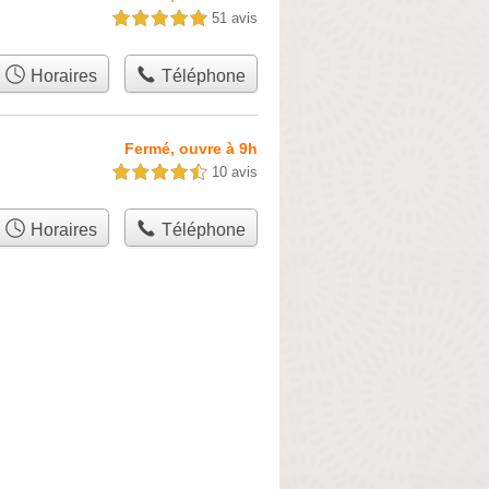
51 avis
5,0 étoiles sur 5
Horaires
Téléphone
Fermé, ouvre à 9h
10 avis
4,5 étoiles sur 5
Horaires
Téléphone