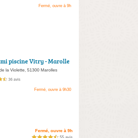
Fermé, ouvre à 9h
mi piscine Vitry - Marolle
e la Violette,
51300 Marolles
36 avis
sur 5
Fermé, ouvre à 9h30
Fermé, ouvre à 9h
55 avis
4,5 étoiles sur 5