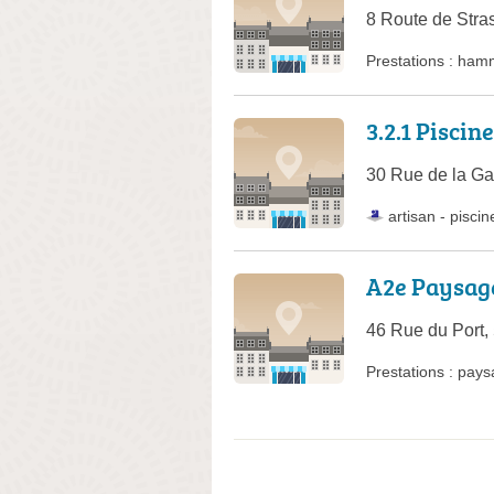
8 Route de Stra
Prestations :
ham
3.2.1 Piscine
30 Rue de la Ga
artisan
-
piscin
A2e Paysage
46 Rue du Port,
Prestations :
pays