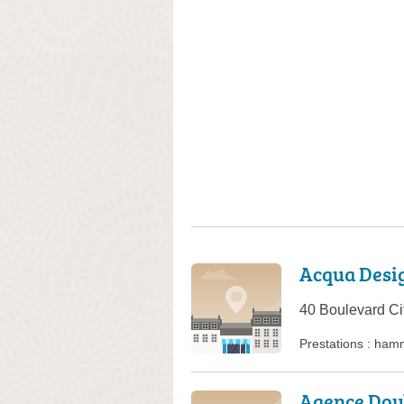
Acqua Desi
40 Boulevard Ci
Prestations :
ham
Agence Dou