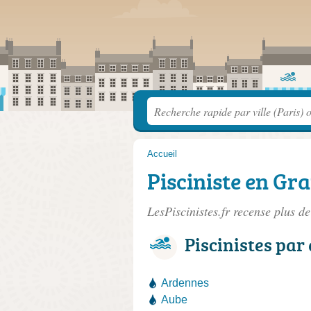
Accueil
Pisciniste en Gr
LesPiscinistes.fr recense plus d
Piscinistes pa
Ardennes
Aube