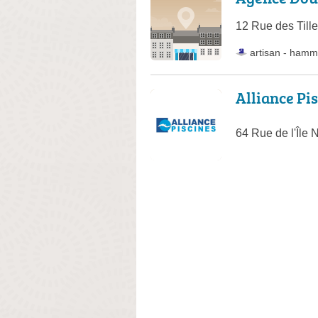
12 Rue des Till
artisan
-
hamm
Alliance Pi
64 Rue de l'Île