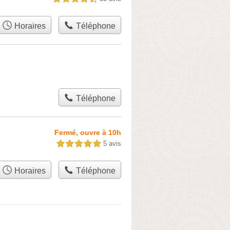
Horaires
Téléphone
Téléphone
Fermé, ouvre à 10h
5 avis
5,0 étoiles sur 5
Horaires
Téléphone