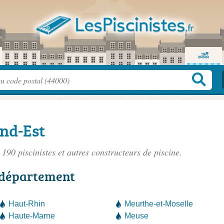
and-Est
e 190
piscinistes
et autres constructeurs de piscine.
r département
Haut-Rhin
Meurthe-et-Moselle
Haute-Marne
Meuse