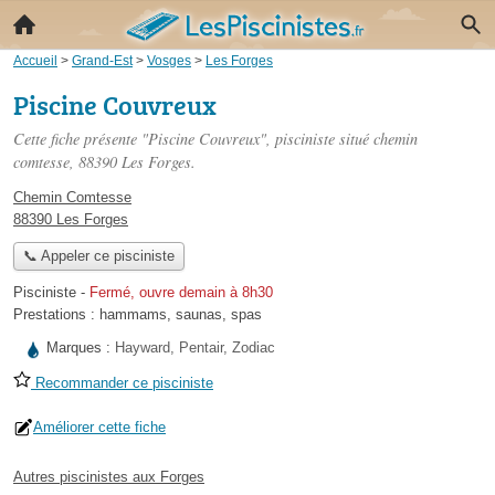
Accueil
>
Grand-Est
>
Vosges
>
Les Forges
Piscine Couvreux
Cette fiche présente "Piscine Couvreux", pisciniste situé
chemin
comtesse
, 88390 Les Forges.
Chemin Comtesse
88390 Les Forges
📞 Appeler ce pisciniste
Pisciniste
-
Fermé, ouvre demain à 8h30
Prestations :
hammams
,
saunas
,
spas
Marques :
Hayward, Pentair, Zodiac
Recommander ce pisciniste
Améliorer cette fiche
Autres piscinistes aux Forges