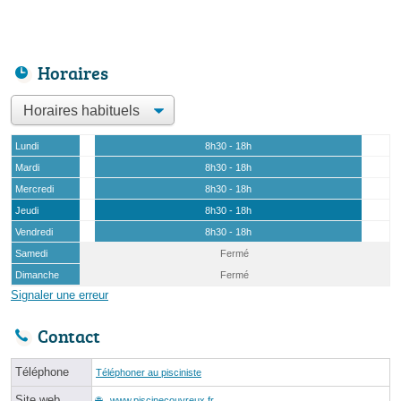
Horaires
Lundi
8h30 - 18h
Mardi
8h30 - 18h
Mercredi
8h30 - 18h
Jeudi
8h30 - 18h
Vendredi
8h30 - 18h
Samedi
Fermé
Dimanche
Fermé
Signaler une erreur
Contact
Téléphone
Téléphoner au pisciniste
Site web
www.piscinecouvreux.fr