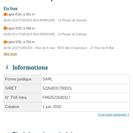
En bus
Ligne ES4, à 351 m
Arrêt LES FORGES BOURRIEURE - 13 Route de Darney
Ligne ES3, à 358 m
Arrêt LES FORGES BOURRIEURE - 13 Route de Darney
Ligne ES5, à 754 m
Arrêt LES FORGES - Rue du 8 mai - RDV des Chasseurs - 27 Rue du 8 Mai
Voir tout
Informations
Forme juridique
SARL
SIRET
52264031700015
N° TVA Intra.
FR62522640317
Création
1 juin 2010
C'est votre entreprise ?