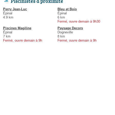
Piscinistes à proximité
Perry Jean-Luc
Bleu et Bois
Épinal
Épinal
4.9 km
6 km
Fermé, ouvre demain à 9h30
Piscines Magiline
Paysage Decors
Épinal
Dogneville
7 km
8 km
Fermé, ouvre demain à 9h
Fermé, ouvre demain à 9h