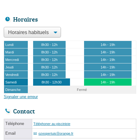
Horaires
Lundi
8h30 - 12h
14h - 19h
Mardi
8h30 - 12h
14h - 19h
Mercredi
8h30 - 12h
14h - 19h
Jeudi
8h30 - 12h
14h - 19h
Vendredi
8h30 - 12h
14h - 19h
Samedi
8h30 - 12h30
14h - 19h
Dimanche
Fermé
Signaler une erreur
Contact
Téléphone
Téléphoner au pisciniste
Email
ozeopertuisⓐorange.fr