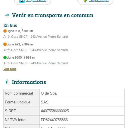
Venir en transports en commun
En bus
Ligne 908, à 999 m
Arrêt Gare SNCF - 243 Avenue Pierre Semard
Ligne 923, à 999 m
Arrêt Gare SNCF - 243 Avenue Pierre Semard
Ligne 9800, à 999 m
Arrêt Gare SNCF - 243 Avenue Pierre Semard
Voir tout
Informations
Nom commercial
O de Spa
Forme juridique
SAS
SIRET
44075586600025
N° TVA Intra.
FR82440755866