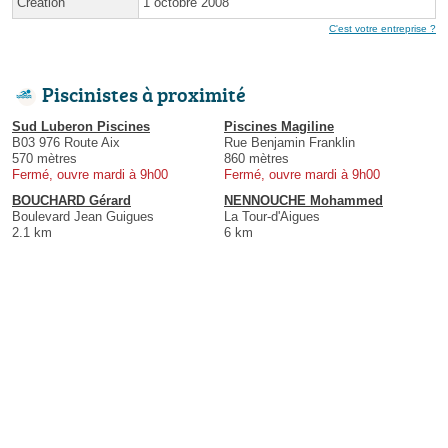
Création
1 octobre 2008
C'est votre entreprise ?
Piscinistes à proximité
Sud Luberon Piscines
Piscines Magiline
B03 976 Route Aix
Rue Benjamin Franklin
570 mètres
860 mètres
Fermé, ouvre mardi à 9h00
Fermé, ouvre mardi à 9h00
BOUCHARD Gérard
NENNOUCHE Mohammed
Boulevard Jean Guigues
La Tour-d'Aigues
2.1 km
6 km