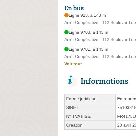
En bus
Ligne 923, à 143 m
Arrêt Coopérative - 112 Boulevard d
Ligne 9703, à 143 m
Arrêt Coopérative - 112 Boulevard d
Ligne 9701, à 143 m
Arrêt Coopérative - 112 Boulevard d
Voir tout
Informations
Forme juridique
Entrepren
SIRET
7510381
N° TVA Intra.
FR41751
Création
20 avril 