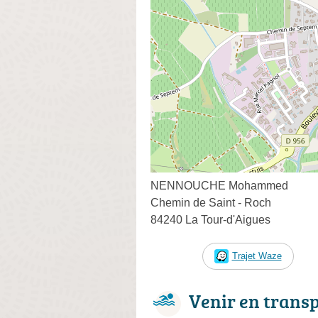
NENNOUCHE Mohammed
Chemin de Saint - Roch
84240 La Tour-d'Aigues
Trajet Waze
Venir en trans