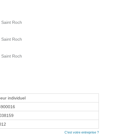
e Saint Roch
e Saint Roch
e Saint Roch
eur individuel
5900016
038159
2012
C'est votre entreprise ?