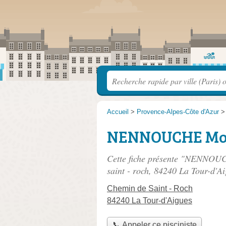
Accueil
>
Provence-Alpes-Côte d'Azur
NENNOUCHE M
Cette fiche présente "NENNOU
saint - roch
, 84240 La Tour-d'Ai
Chemin de Saint - Roch
84240 La Tour-d'Aigues
📞 Appeler ce pisciniste