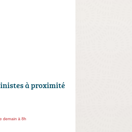
cinistes à proximité
e demain à 8h