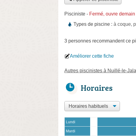
Pisciniste
-
Fermé, ouvre demain
Types de piscine :
à coque, p
3 personnes
recommandent
ce pi
Améliorer cette fiche
Autres piscinistes à Nuillé-le-Jala
Horaires
Lundi
Mardi