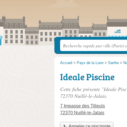
Accueil
>
Pays de la Loire
>
Sarthe
>
Nu
Ideale Piscine
Cette fiche présente "Ideale Pisc
72370 Nuillé-le-Jalais.
7 Impasse des Tilleuls
72370 Nuillé-le-Jalais
📞 Appeler ce pisciniste