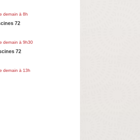
e demain à 8h
scines 72
e demain à 9h30
scines 72
e demain à 13h