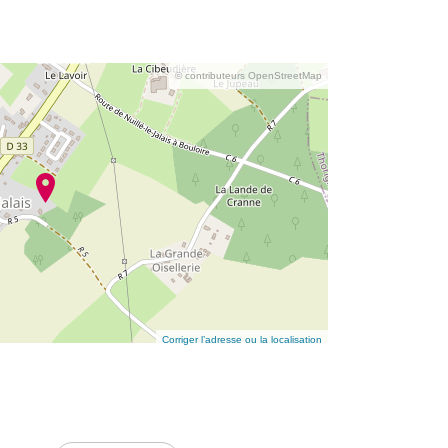
© contributeurs OpenStreetMap
Corriger l’adresse ou la localisation