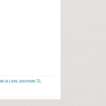
de la Loire
,
pisciniste 72
,