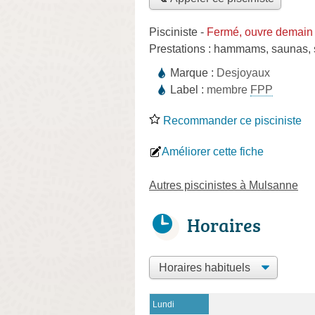
Pisciniste
-
Fermé, ouvre demain
Prestations :
hammams
,
saunas
,
Marque :
Desjoyaux
Label :
membre
FPP
Recommander ce pisciniste
Améliorer cette fiche
Autres piscinistes à Mulsanne
Horaires
Lundi