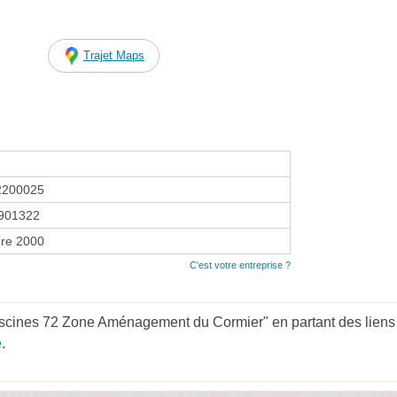
Trajet Maps
2200025
901322
re 2000
C'est votre entreprise ?
scines 72 Zone Aménagement du Cormier" en partant des liens
e
.