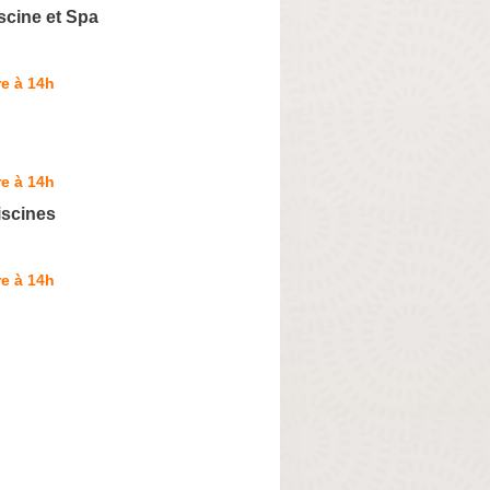
scine et Spa
e à 14h
e à 14h
iscines
e à 14h