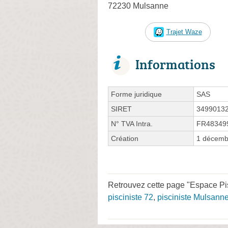
72230 Mulsanne
Trajet Waze
Informations
Forme juridique
SAS
SIRET
3499013
N° TVA Intra.
FR48349
Création
1 décemb
Retrouvez cette page "Espace Pi
pisciniste 72
,
pisciniste Mulsann