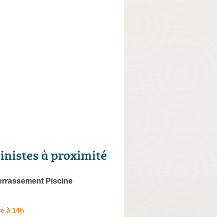
cinistes à proximité
errassement Piscine
e à 14h