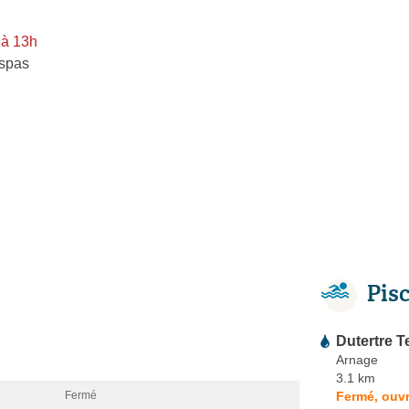
 à 13h
spas
Pis
Dutertre T
Arnage
3.1 km
Fermé, ouvr
Fermé