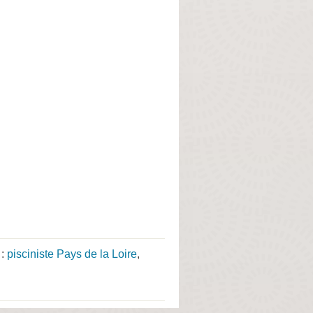
 :
pisciniste Pays de la Loire
,