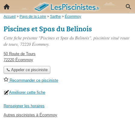
Accueil
>
Pays de la Loire
>
Sarthe
>
Écommoy
Piscines et Spas du Belinois
Cette fiche présente "Piscines et Spas du Belinois", pisciniste situé
route
de tours
, 72220 Écommoy.
50 Route de Tours
72220 Écommoy
📞 Appeler ce pisciniste
Recommander ce pisciniste
Améliorer cette fiche
Renseigner les horaires
Autres piscinistes à Écommoy