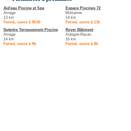
Aid'eau Piscine et Spa
Espace Piscines 72
Arnage
Mulsanne
13 km
14 km
Fermé, ouvre à 9h30
Fermé, ouvre à 13h
Dutertre Terrassement Piscine
Royer Bâtiment
Arnage
Aubigné-Racan
14 km
16 km
Fermé, ouvre à 9h
Fermé, ouvre à 8h