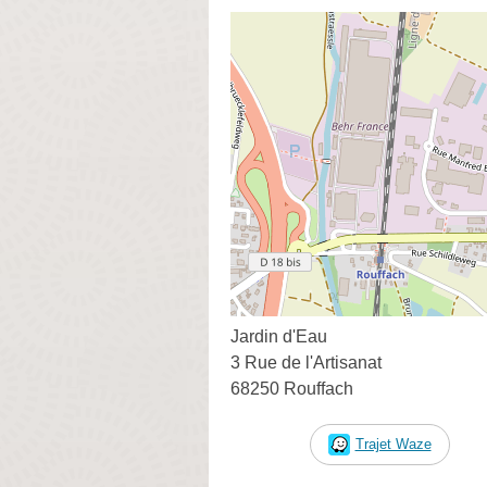
Jardin d'Eau
3 Rue de l'Artisanat
68250 Rouffach
Trajet Waze