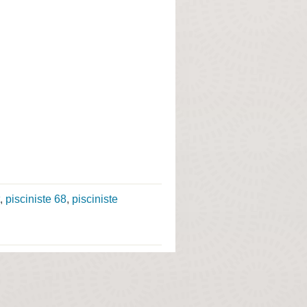
,
pisciniste 68
,
pisciniste