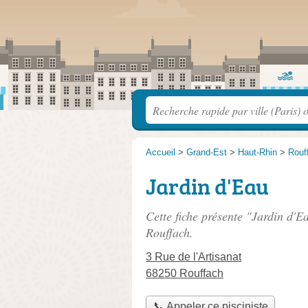
Accueil
>
Grand-Est
>
Haut-Rhin
>
Rouf
Jardin d'Eau
Cette fiche présente "Jardin d'Ea
Rouffach.
3 Rue de l'Artisanat
68250 Rouffach
📞 Appeler ce pisciniste