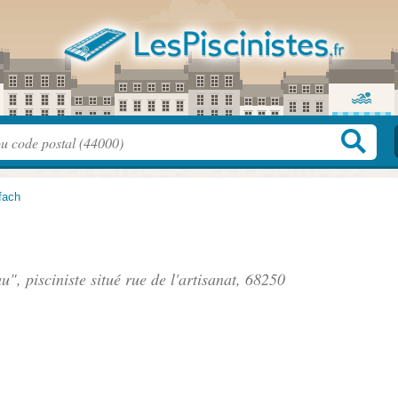
fach
u", pisciniste situé
rue de l'artisanat
, 68250