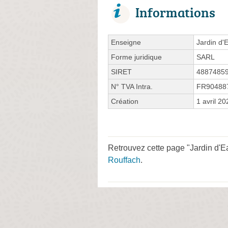
Informations
Enseigne
Jardin d'
Forme juridique
SARL
SIRET
4887485
N° TVA Intra.
FR90488
Création
1 avril 20
Retrouvez cette page "Jardin d'Ea
Rouffach
.