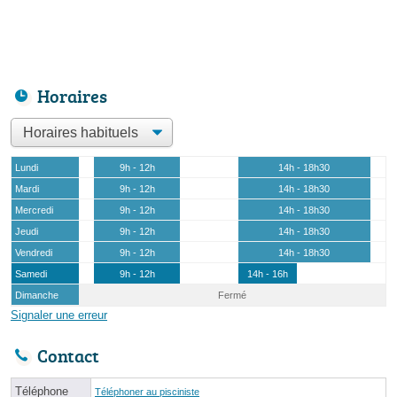
Horaires
Lundi
9h - 12h
14h - 18h30
Mardi
9h - 12h
14h - 18h30
Mercredi
9h - 12h
14h - 18h30
Jeudi
9h - 12h
14h - 18h30
Vendredi
9h - 12h
14h - 18h30
Samedi
9h - 12h
14h - 16h
Dimanche
Fermé
Signaler une erreur
Contact
Téléphone
Téléphoner au pisciniste