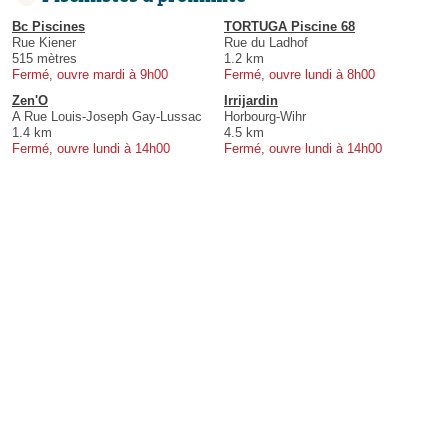
Bc Piscines
TORTUGA Piscine 68
Rue Kiener
Rue du Ladhof
515 mètres
1.2 km
Fermé, ouvre mardi à 9h00
Fermé, ouvre lundi à 8h00
Zen'O
Irrijardin
A Rue Louis-Joseph Gay-Lussac
Horbourg-Wihr
1.4 km
4.5 km
Fermé, ouvre lundi à 14h00
Fermé, ouvre lundi à 14h00