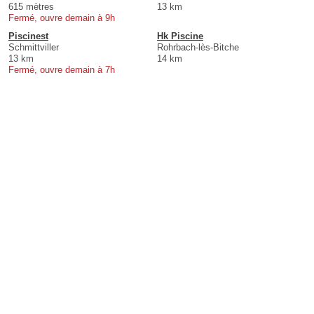
615 mètres
13 km
Fermé, ouvre demain à 9h
Piscinest
Hk Piscine
Schmittviller
Rohrbach-lès-Bitche
13 km
14 km
Fermé, ouvre demain à 7h