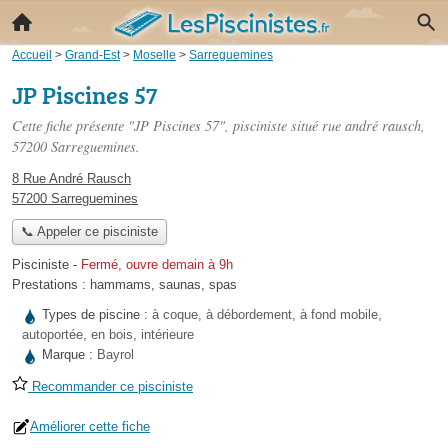
Accueil
>
Grand-Est
>
Moselle
>
Sarreguemines
JP Piscines 57
Cette fiche présente "JP Piscines 57", pisciniste situé
rue andré rausch
,
57200 Sarreguemines.
8 Rue André Rausch
57200 Sarreguemines
📞 Appeler ce pisciniste
Pisciniste
-
Fermé, ouvre demain à 9h
Prestations :
hammams
,
saunas
,
spas
Types de piscine :
à coque, à débordement, à fond mobile,
autoportée, en bois, intérieure
Marque :
Bayrol
Recommander ce pisciniste
Améliorer cette fiche