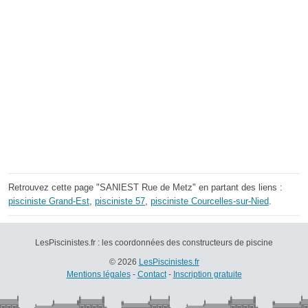
Retrouvez cette page "SANIEST Rue de Metz" en partant des liens :
pisciniste Grand-Est
,
pisciniste 57
,
pisciniste Courcelles-sur-Nied
.
LesPiscinistes.fr : les coordonnées des constructeurs de piscine
© 2026
LesPiscinistes.fr
Mentions légales
-
Contact
-
Inscription gratuite