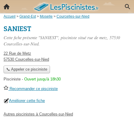
Accueil
>
Grand-Est
>
Moselle
>
Courcelles-sur-Nied
SANIEST
Cette fiche présente "SANIEST", pisciniste situé
rue de metz
, 57530
Courcelles-sur-Nied.
22 Rue de Metz
57530 Courcelles-sur-Nied
📞 Appeler ce pisciniste
Pisciniste
-
Ouvert jusqu'à 18h30
Recommander ce pisciniste
Améliorer cette fiche
Autres piscinistes à Courcelles-sur-Nied