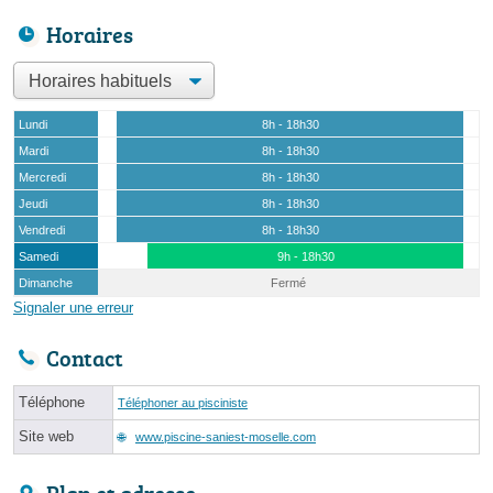
Horaires
Lundi
8h - 18h30
Mardi
8h - 18h30
Mercredi
8h - 18h30
Jeudi
8h - 18h30
Vendredi
8h - 18h30
Samedi
9h - 18h30
Dimanche
Fermé
Signaler une erreur
Contact
Téléphone
Téléphoner au pisciniste
Site web
www.piscine-saniest-moselle.com
Plan et adresse