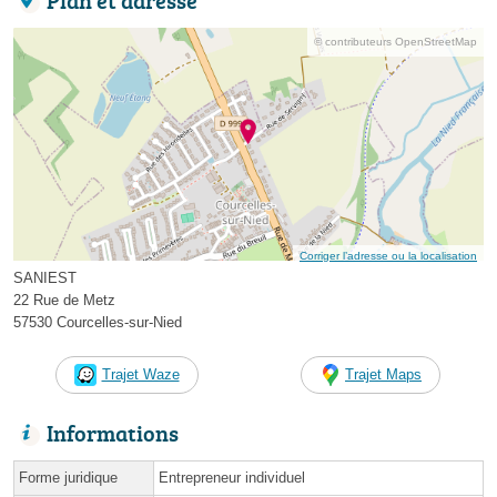
© contributeurs OpenStreetMap
Corriger l’adresse ou la localisation
SANIEST
22 Rue de Metz
57530 Courcelles-sur-Nied
Trajet Waze
Trajet Maps
Informations
Forme juridique
Entrepreneur individuel