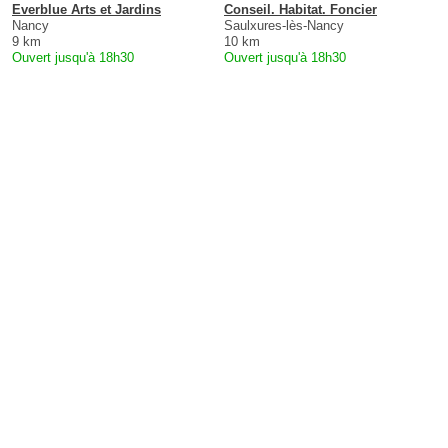
Everblue Arts et Jardins
Conseil. Habitat. Foncier
Nancy
Saulxures-lès-Nancy
9 km
10 km
Ouvert jusqu'à 18h30
Ouvert jusqu'à 18h30