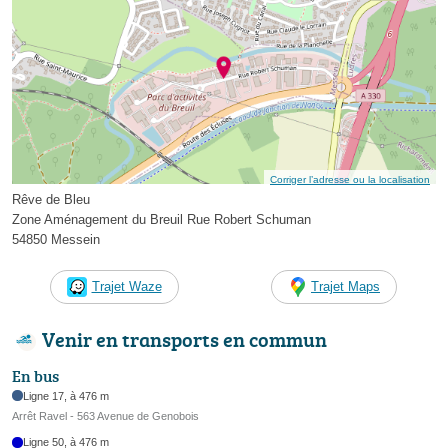
Corriger l’adresse ou la localisation
Rêve de Bleu
Zone Aménagement du Breuil Rue Robert Schuman
54850 Messein
Trajet Waze
Trajet Maps
Venir en transports en commun
En bus
Ligne 17, à 476 m
Arrêt Ravel - 563 Avenue de Genobois
Ligne 50, à 476 m