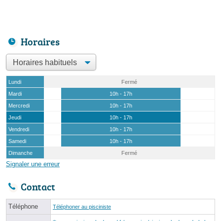
Horaires
Lundi
Fermé
Mardi
10h - 17h
Mercredi
10h - 17h
Jeudi
10h - 17h
Vendredi
10h - 17h
Samedi
10h - 17h
Dimanche
Fermé
Signaler une erreur
Contact
Téléphone
Téléphoner au pisciniste