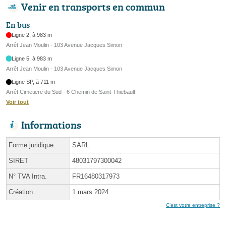
Venir en transports en commun
En bus
Ligne 2, à 983 m
Arrêt Jean Moulin - 103 Avenue Jacques Simon
Ligne 5, à 983 m
Arrêt Jean Moulin - 103 Avenue Jacques Simon
Ligne SP, à 711 m
Arrêt Cimetiere du Sud - 6 Chemin de Saint-Thiebault
Voir tout
Informations
Forme juridique
SARL
SIRET
48031797300042
N° TVA Intra.
FR16480317973
Création
1 mars 2024
C'est votre entreprise ?