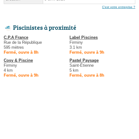
C'est votre entreprise ?
Piscinistes à proximité
C.P.A France
Label Piscines
Rue de la République
Firminy
595 mètres
3.1 km
Fermé, ouvre à 8h
Fermé, ouvre à 9h
Cosy & Piscine
Pastel Paysage
Firminy
Saint-Étienne
4 km
5 km
Fermé, ouvre à 9h
Fermé, ouvre à 8h