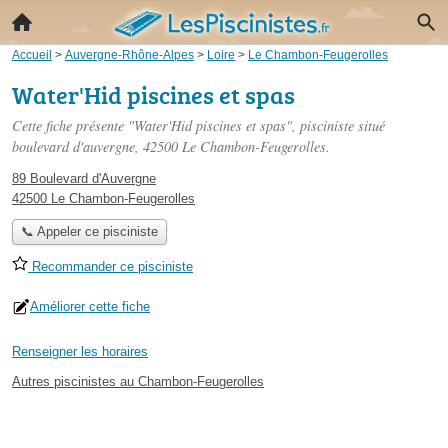
Accueil
>
Auvergne-Rhône-Alpes
>
Loire
>
Le Chambon-Feugerolles
Water'Hid piscines et spas
Cette fiche présente "Water'Hid piscines et spas", pisciniste situé
boulevard d'auvergne
, 42500 Le Chambon-Feugerolles.
89 Boulevard d'Auvergne
42500 Le Chambon-Feugerolles
📞 Appeler ce pisciniste
Recommander ce pisciniste
Améliorer cette fiche
Renseigner les horaires
Autres piscinistes au Chambon-Feugerolles