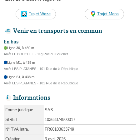
Trajet Waze
Trajet Maps
Venir en transports en commun
En bus
Ligne 30, à 450 m
Arrêt LE BOUCHET - 11g Rue du Bouchet
Ligne M1, à 438 m
Arrêt LES PLATANES - 101 Rue de la République
Ligne S1, à 438 m
Arrêt LES PLATANES - 101 Rue de la République
Informations
Forme juridique
SAS
SIRET
10363374900017
N° TVA Intra.
FR60103633749
Création
3 avril 2026