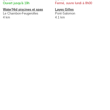
Ouvert jusqu'à 19h
Fermé, ouvre lundi à 8h00
Water'Hid piscines et spas
Layes Gilles
Le Chambon-Feugerolles
Pont-Salomon
4 km
4.1 km