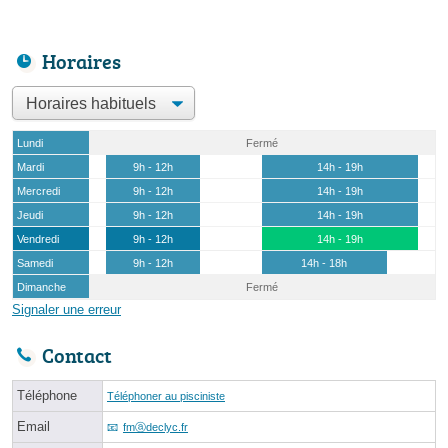
Horaires
Lundi
Fermé
Mardi
9h - 12h
14h - 19h
Mercredi
9h - 12h
14h - 19h
Jeudi
9h - 12h
14h - 19h
Vendredi
9h - 12h
14h - 19h
Samedi
9h - 12h
14h - 18h
Dimanche
Fermé
Signaler une erreur
Contact
Téléphone
Téléphoner au pisciniste
Email
fmⓐdeclyc.fr