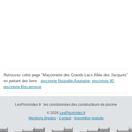
Retrouvez cette page "Maçonnerie des Grands-Lacs Allée des Jacquots"
en partant des liens :
pisciniste Nouvelle-Aquitaine
,
pisciniste 40
,
pisciniste Biscarrosse
.
LesPiscinistes.fr : les coordonnées des constructeurs de piscine
© 2026
LesPiscinistes.fr
Mentions légales
-
Contact
-
Inscription gratuite