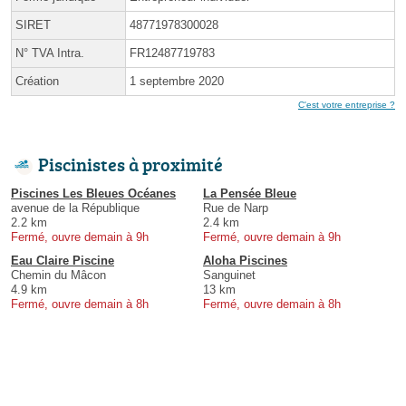
SIRET
48771978300028
N° TVA Intra.
FR12487719783
Création
1 septembre 2020
C'est votre entreprise ?
Piscinistes à proximité
Piscines Les Bleues Océanes
La Pensée Bleue
avenue de la République
Rue de Narp
2.2 km
2.4 km
Fermé, ouvre demain à 9h
Fermé, ouvre demain à 9h
Eau Claire Piscine
Aloha Piscines
Chemin du Mâcon
Sanguinet
4.9 km
13 km
Fermé, ouvre demain à 8h
Fermé, ouvre demain à 8h