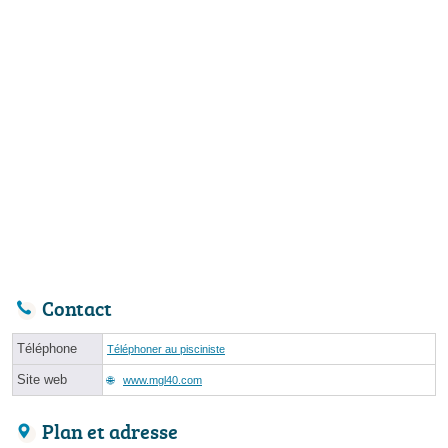
Contact
Téléphone
Téléphoner au pisciniste
Site web
www.mgl40.com
Plan et adresse