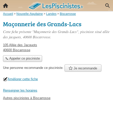
Accueil
>
Nouvelle-Aquitaine
>
Landes
>
Biscarrosse
Maçonnerie des Grands-Lacs
Cette fiche présente "Maçonnerie des Grands-Lacs", pisciniste situé
allée
des jacquots
, 40600 Biscarrosse.
105 Allée des Jacquots
40600 Biscarrosse
📞 Appeler ce pisciniste
Une personne
recommande
ce pisciniste.
Je recommande
Améliorer cette fiche
Renseigner les horaires
Autres piscinistes à Biscarrosse