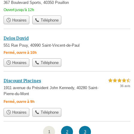
367 Boulevard Sports, 40350 Pouillon
Ouvert jusqu'à 12h
Horaires
Téléphone
Delos David
551 Rue Pouy, 40990 Saint-Vincent-de-Paul
Fermé, ouvre à 10h
Horaires
Téléphone
Discount Piscines
4,5 étoiles sur 5
36 avis
1911 avenue du Président John Kennedy, 40280 Saint-
Pierre-du-Mont
Fermé, ouvre à 9h
Horaires
Téléphone
1
2
3