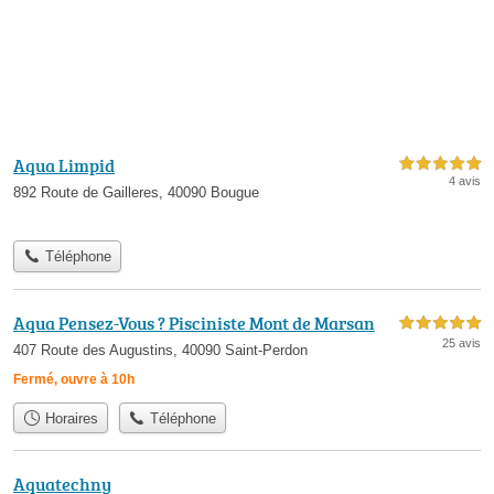
Aqua Limpid
5,0 étoiles sur 5
4 avis
892 Route de Gailleres, 40090 Bougue
Téléphone
Aqua Pensez-Vous ? Pisciniste Mont de Marsan
5,0 étoiles sur 5
25 avis
407 Route des Augustins, 40090 Saint-Perdon
Fermé, ouvre à 10h
Horaires
Téléphone
Aquatechny