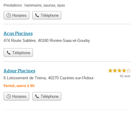
Prestations :
hammams
,
saunas
,
spas
Horaires
Téléphone
Acqs Piscines
474 Route Sablère, 40180 Rivière-Saas-et-Gourby
Téléphone
Adour Piscines
4,0 étoiles sur 5
62 avis
6 Lotissement de Trema, 40270 Cazères-sur-l'Adour
Fermé, ouvre à 9h
Horaires
Téléphone