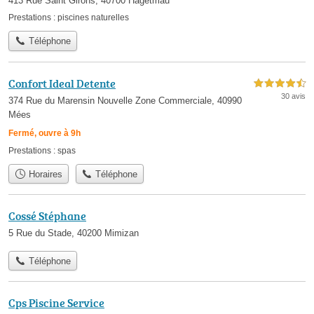
413 Rue Saint Girons, 40700 Hagetmau
Prestations :
piscines naturelles
Téléphone
Confort Ideal Detente
4,5 étoiles sur 5
30 avis
374 Rue du Marensin Nouvelle Zone Commerciale, 40990
Mées
Fermé, ouvre à 9h
Prestations :
spas
Horaires
Téléphone
Cossé Stéphane
5 Rue du Stade, 40200 Mimizan
Téléphone
Cps Piscine Service