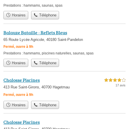
Prestations :
hammams
,
saunas
,
spas
Horaires
Téléphone
Balauze Bataille - Reflets Bleus
65 Route Lycée Agricole, 40180 Saint-Pandelon
Fermé, ouvre à 9h
Prestations :
hammams
,
piscines naturelles
,
saunas
,
spas
Horaires
Téléphone
Chalosse Piscines
4,0 étoiles sur 5
17 avis
413 Rue Saint-Girons, 40700 Hagetmau
Fermé, ouvre à 9h
Horaires
Téléphone
Chalosse Piscines