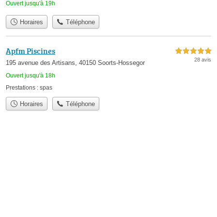
Ouvert jusqu'à 19h
Horaires
Téléphone
Apfm Piscines
5,0 étoiles sur 5
28 avis
195 avenue des Artisans, 40150 Soorts-Hossegor
Ouvert jusqu'à 18h
Prestations :
spas
Horaires
Téléphone