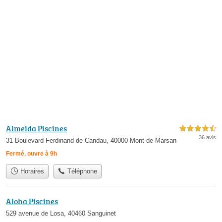
Almeida Piscines
4,5 étoiles sur 5
36 avis
31 Boulevard Ferdinand de Candau, 40000 Mont-de-Marsan
Fermé, ouvre à 9h
Horaires
Téléphone
Aloha Piscines
529 avenue de Losa, 40460 Sanguinet