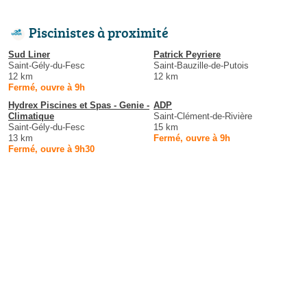
Piscinistes à proximité
Sud Liner
Patrick Peyriere
Saint-Gély-du-Fesc
Saint-Bauzille-de-Putois
12 km
12 km
Fermé, ouvre à 9h
Hydrex Piscines et Spas - Genie -
ADP
Climatique
Saint-Clément-de-Rivière
Saint-Gély-du-Fesc
15 km
13 km
Fermé, ouvre à 9h
Fermé, ouvre à 9h30