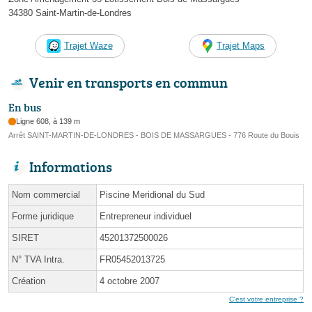
34380 Saint-Martin-de-Londres
Trajet Waze
Trajet Maps
Venir en transports en commun
En bus
Ligne 608, à 139 m
Arrêt SAINT-MARTIN-DE-LONDRES - BOIS DE MASSARGUES - 776 Route du Bouis
Informations
Nom commercial
Piscine Meridional du Sud
Forme juridique
Entrepreneur individuel
SIRET
45201372500026
N° TVA Intra.
FR05452013725
Création
4 octobre 2007
C'est votre entreprise ?