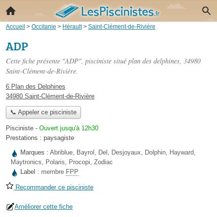
Accueil
>
Occitanie
>
Hérault
>
Saint-Clément-de-Rivière
ADP
Cette fiche présente "ADP", pisciniste situé
plan des delphines
, 34980
Saint-Clément-de-Rivière.
6 Plan des Delphines
34980 Saint-Clément-de-Rivière
📞 Appeler ce pisciniste
Pisciniste
-
Ouvert jusqu'à 12h30
Prestations :
paysagiste
Marques :
Abriblue, Bayrol, Del, Desjoyaux, Dolphin, Hayward,
Maytronics, Polaris, Procopi, Zodiac
Label :
membre
FPP
Recommander ce pisciniste
Améliorer cette fiche