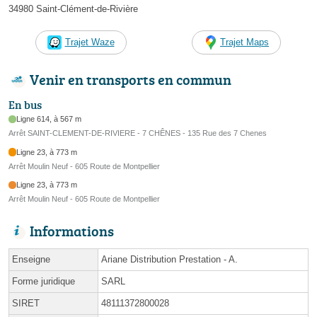
34980 Saint-Clément-de-Rivière
Trajet Waze
Trajet Maps
Venir en transports en commun
En bus
Ligne 614, à 567 m
Arrêt SAINT-CLEMENT-DE-RIVIERE - 7 CHÊNES - 135 Rue des 7 Chenes
Ligne 23, à 773 m
Arrêt Moulin Neuf - 605 Route de Montpellier
Ligne 23, à 773 m
Arrêt Moulin Neuf - 605 Route de Montpellier
Informations
Enseigne
Ariane Distribution Prestation - A.
Forme juridique
SARL
SIRET
48111372800028