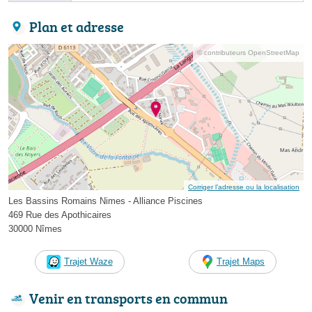
Plan et adresse
© contributeurs OpenStreetMap
Corriger l’adresse ou la localisation
Les Bassins Romains Nimes - Alliance Piscines
469 Rue des Apothicaires
30000 Nîmes
Trajet Waze
Trajet Maps
Venir en transports en commun