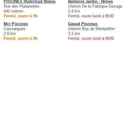
PISCINES HydroSud Nîmes
Bellerive Jardin - Nîmes
Rue des Platanettes
chemin De la Fabrique Dezaga
440 mètres
2.4 km
Fermé, ouvre à 9h
Fermé, ouvre lundi à 8h30
Mcr Piscines
Gepad Piscines
Caissargues
chemin Bas de Montpellier
2.9 km
3.1 km
Fermé, ouvre à 9h
Fermé, ouvre lundi à 9h00