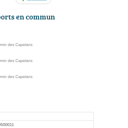
ports en commun
min des Capelans
min des Capelans
min des Capelans
0500011