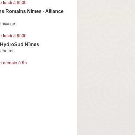
e lundi à 8h00
ns Romains Nimes - Alliance
thicaires
e lundi à 9h00
 HydroSud Nîmes
tanettes
e demain à 9h