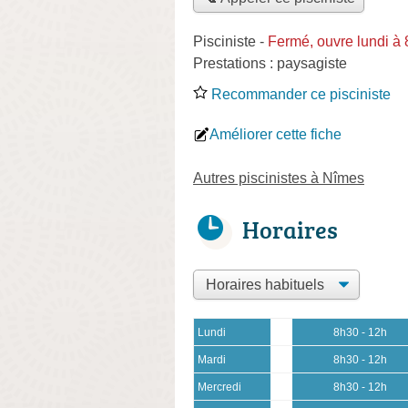
Pisciniste
-
Fermé, ouvre lundi à
Prestations :
paysagiste
Recommander ce pisciniste
Améliorer cette fiche
Autres piscinistes à Nîmes
Horaires
Lundi
8h30 - 12h
Mardi
8h30 - 12h
Mercredi
8h30 - 12h