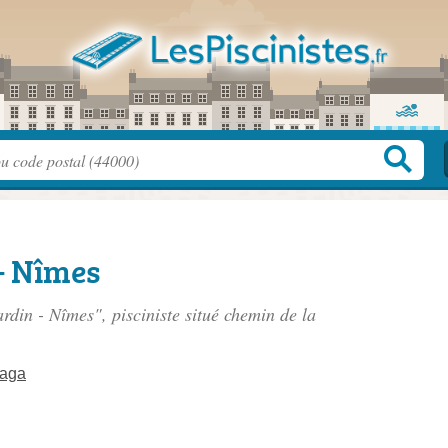
 - Nîmes
ardin - Nîmes", pisciniste situé
chemin de la
zaga