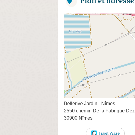
Plan et adresse
Bellerive Jardin - Nîmes
2550 chemin De la Fabrique De
30900 Nîmes
Trajet Waze