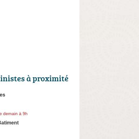
cinistes à proximité
nes
e demain à 9h
Batiment