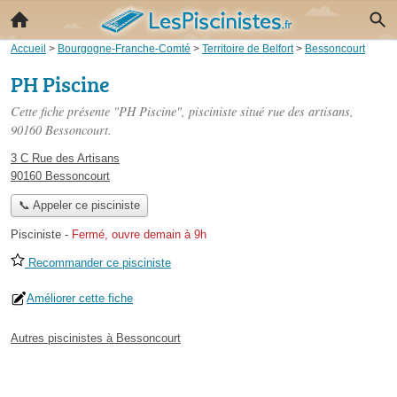
Accueil
>
Bourgogne-Franche-Comté
>
Territoire de Belfort
>
Bessoncourt
PH Piscine
Cette fiche présente "PH Piscine", pisciniste situé
rue des artisans
,
90160 Bessoncourt.
3 C Rue des Artisans
90160 Bessoncourt
📞 Appeler ce pisciniste
Pisciniste
-
Fermé, ouvre demain à 9h
Recommander ce pisciniste
Améliorer cette fiche
Autres piscinistes à Bessoncourt