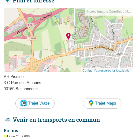
© contributeurs OpenStreetMap
Corriger l’adresse ou la localisation
PH Piscine
3 C Rue des Artisans
90160 Bessoncourt
Trajet Waze
Trajet Maps
Venir en transports en commun
En bus
Ligne 24, à 606 m