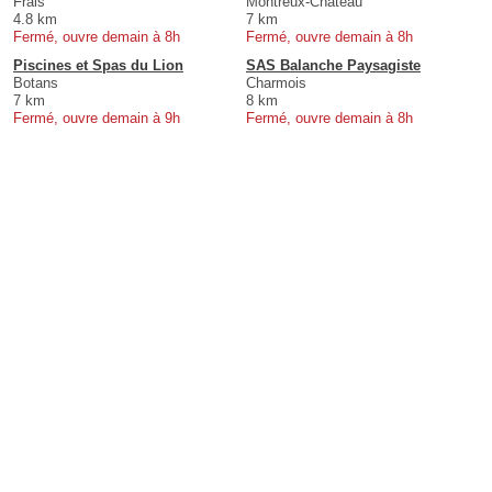
Frais
Montreux-Château
4.8 km
7 km
Fermé, ouvre demain à 8h
Fermé, ouvre demain à 8h
Piscines et Spas du Lion
SAS Balanche Paysagiste
Botans
Charmois
7 km
8 km
Fermé, ouvre demain à 9h
Fermé, ouvre demain à 8h