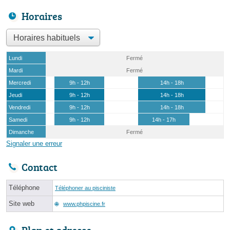
Horaires
Lundi
Fermé
Mardi
Fermé
Mercredi
9h - 12h
14h - 18h
Jeudi
9h - 12h
14h - 18h
Vendredi
9h - 12h
14h - 18h
Samedi
9h - 12h
14h - 17h
Dimanche
Fermé
Signaler une erreur
Contact
Téléphone
Téléphoner au pisciniste
Site web
www.phpiscine.fr
Plan et adresse