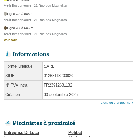
Arrêt Bessoncourt - 21 Rue des Magnolias
Ligne 32, à 606 m
Arrêt Bessoncourt - 21 Rue des Magnolias
Ligne 33, à 606 m
Arrêt Bessoncourt - 21 Rue des Magnolias
Voir tout
Informations
Forme juridique
SARL
SIRET
91263113200020
N° TVA Intra.
FR23912631132
Création
30 septembre 2025
C'est votre entreprise ?
Piscinistes à proximité
Entreprise Di Luca
Polibat