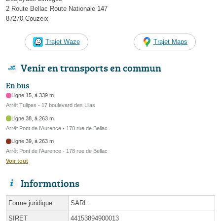
2 Route Bellac Route Nationale 147
87270 Couzeix
Trajet Waze
Trajet Maps
Venir en transports en commun
En bus
Ligne 15, à 339 m
Arrêt Tulipes - 17 boulevard des Lilas
Ligne 38, à 263 m
Arrêt Pont de l'Aurence - 178 rue de Bellac
Ligne 39, à 263 m
Arrêt Pont de l'Aurence - 178 rue de Bellac
Voir tout
Informations
Forme juridique
SARL
SIRET
44153894900013