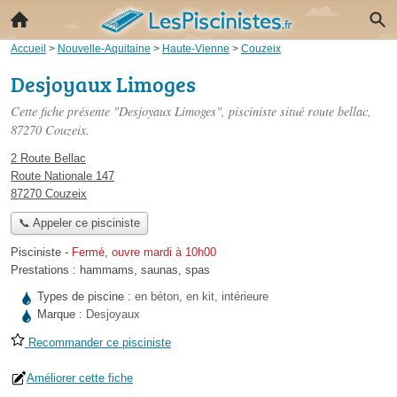
Accueil
>
Nouvelle-Aquitaine
>
Haute-Vienne
>
Couzeix
Desjoyaux Limoges
Cette fiche présente "Desjoyaux Limoges", pisciniste situé
route bellac
,
87270 Couzeix.
2 Route Bellac
Route Nationale 147
87270 Couzeix
📞 Appeler ce pisciniste
Pisciniste
-
Fermé, ouvre mardi à 10h00
Prestations :
hammams
,
saunas
,
spas
Types de piscine :
en béton, en kit, intérieure
Marque :
Desjoyaux
Recommander ce pisciniste
Améliorer cette fiche