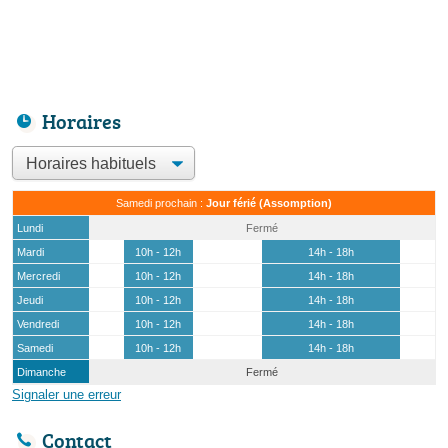
Horaires
Samedi prochain :
Jour férié (Assomption)
Lundi
Fermé
Mardi
10h - 12h
14h - 18h
Mercredi
10h - 12h
14h - 18h
Jeudi
10h - 12h
14h - 18h
Vendredi
10h - 12h
14h - 18h
Samedi
10h - 12h
14h - 18h
Dimanche
Fermé
Signaler une erreur
Contact