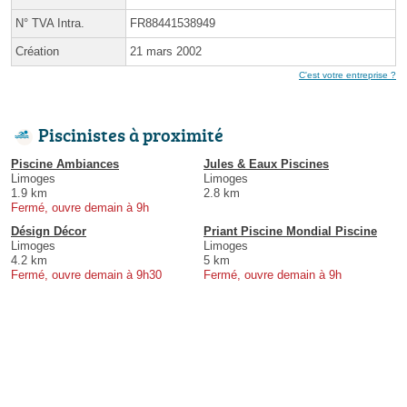
N° TVA Intra.
FR88441538949
Création
21 mars 2002
C'est votre entreprise ?
Piscinistes à proximité
Piscine Ambiances
Jules & Eaux Piscines
Limoges
Limoges
1.9 km
2.8 km
Fermé, ouvre demain à 9h
Désign Décor
Priant Piscine Mondial Piscine
Limoges
Limoges
4.2 km
5 km
Fermé, ouvre demain à 9h30
Fermé, ouvre demain à 9h