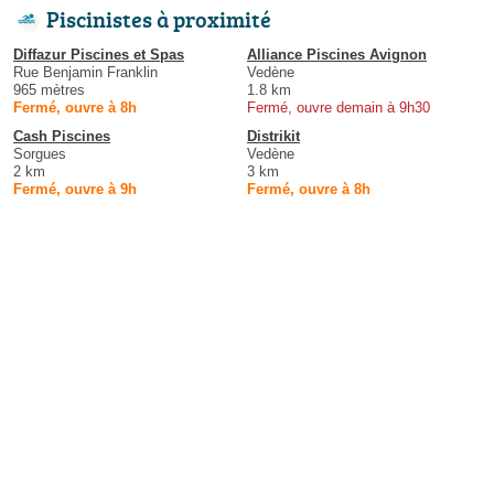
Piscinistes à proximité
Diffazur Piscines et Spas
Alliance Piscines Avignon
Rue Benjamin Franklin
Vedène
965 mètres
1.8 km
Fermé, ouvre à 8h
Fermé, ouvre demain à 9h30
Cash Piscines
Distrikit
Sorgues
Vedène
2 km
3 km
Fermé, ouvre à 9h
Fermé, ouvre à 8h