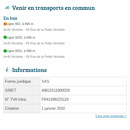
Venir en transports en commun
En bus
Ligne 902, à 696 m
Arrêt Verdette - 59 Rue de la Petite Verdette
Ligne 9203, à 696 m
Arrêt Verdette - 59 Rue de la Petite Verdette
Ligne 9201, à 696 m
Arrêt Verdette - 59 Rue de la Petite Verdette
Informations
Forme juridique
SAS
SIRET
49822511900029
N° TVA Intra.
FR41498225119
Création
1 janvier 2010
C'est votre entreprise ?