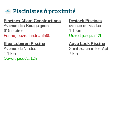
Piscinistes à proximité
Piscines Allard Constructions
Destock Piscines
Avenue des Bourguignons
avenue du Viaduc
615 mètres
1.1 km
Fermé, ouvre lundi à 8h00
Ouvert jusqu'à 12h
Bleu Luberon Piscine
Aqua Look Piscine
Avenue du Viaduc
Saint-Saturnin-lès-Apt
1.1 km
7 km
Ouvert jusqu'à 12h