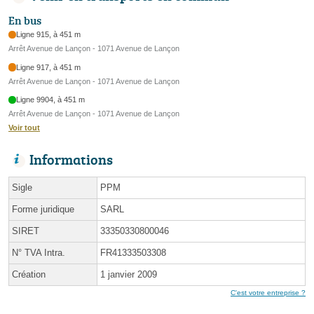
En bus
Ligne 915, à 451 m
Arrêt Avenue de Lançon - 1071 Avenue de Lançon
Ligne 917, à 451 m
Arrêt Avenue de Lançon - 1071 Avenue de Lançon
Ligne 9904, à 451 m
Arrêt Avenue de Lançon - 1071 Avenue de Lançon
Voir tout
Informations
Sigle
PPM
Forme juridique
SARL
SIRET
33350330800046
N° TVA Intra.
FR41333503308
Création
1 janvier 2009
C'est votre entreprise ?