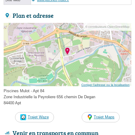
Plan et adresse
© contributeurs OpenStreetMap
Corriger l’adresse ou la localisation
Piscines Mulot - Apt 84
Zone Industrielle la Peyroliere 656 chemin De Degan
84400 Apt
Trajet Waze
Trajet Maps
Venir en transports en commun