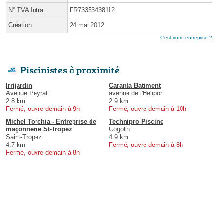
N° TVA Intra.
FR73353438112
Création
24 mai 2012
C'est votre entreprise ?
Piscinistes à proximité
Irrijardin
Caranta Batiment
Avenue Peyrat
avenue de l'Héliport
2.8 km
2.9 km
Fermé, ouvre demain à 9h
Fermé, ouvre demain à 10h
Michel Torchia - Entreprise de
Technipro Piscine
maçonnerie St-Tropez
Cogolin
Saint-Tropez
4.9 km
4.7 km
Fermé, ouvre demain à 8h
Fermé, ouvre demain à 8h