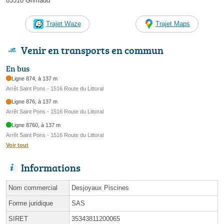
83310 Grimaud
Trajet Waze
Trajet Maps
Venir en transports en commun
En bus
Ligne 874, à 137 m
Arrêt Saint Pons - 1516 Route du Littoral
Ligne 876, à 137 m
Arrêt Saint Pons - 1516 Route du Littoral
Ligne 8760, à 137 m
Arrêt Saint Pons - 1516 Route du Littoral
Voir tout
Informations
Nom commercial
Desjoyaux Piscines
Forme juridique
SAS
SIRET
35343811200065