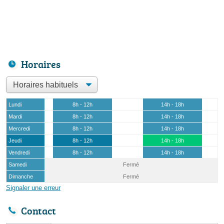
Horaires
Lundi
8h - 12h
14h - 18h
Mardi
8h - 12h
14h - 18h
Mercredi
8h - 12h
14h - 18h
Jeudi
8h - 12h
14h - 18h
Vendredi
8h - 12h
14h - 18h
Samedi
Fermé
Dimanche
Fermé
Signaler une erreur
Contact