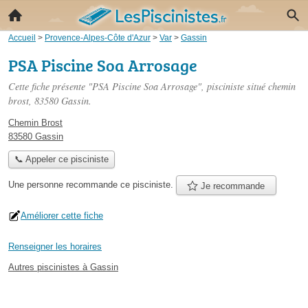
Accueil
>
Provence-Alpes-Côte d'Azur
>
Var
>
Gassin
PSA Piscine Soa Arrosage
Cette fiche présente "PSA Piscine Soa Arrosage", pisciniste situé
chemin
brost
, 83580 Gassin.
Chemin Brost
83580 Gassin
📞 Appeler ce pisciniste
Une personne
recommande
ce pisciniste.
Je recommande
Améliorer cette fiche
Renseigner les horaires
Autres piscinistes à Gassin