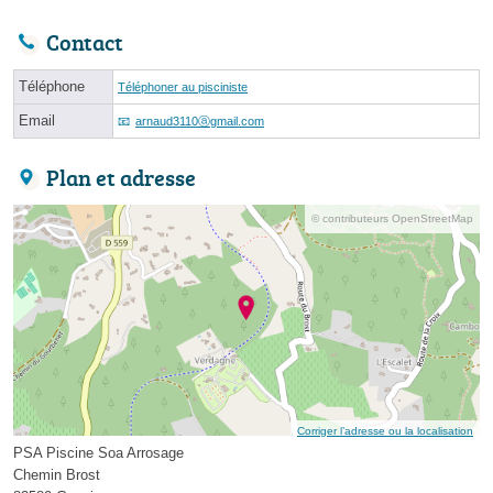
Contact
Téléphone
Téléphoner au pisciniste
Email
arnaud3110ⓐgmail.com
Plan et adresse
© contributeurs OpenStreetMap
Corriger l’adresse ou la localisation
PSA Piscine Soa Arrosage
Chemin Brost