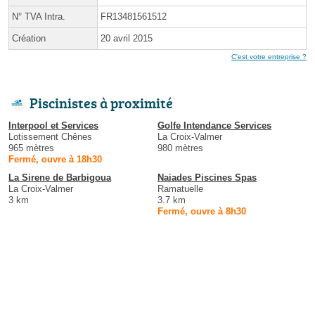
N° TVA Intra.
FR13481561512
Création
20 avril 2015
C'est votre entreprise ?
Piscinistes à proximité
Interpool et Services
Golfe Intendance Services
Lotissement Chênes
La Croix-Valmer
965 mètres
980 mètres
Fermé, ouvre à 18h30
La Sirene de Barbigoua
Naiades Piscines Spas
La Croix-Valmer
Ramatuelle
3 km
3.7 km
Fermé, ouvre à 8h30