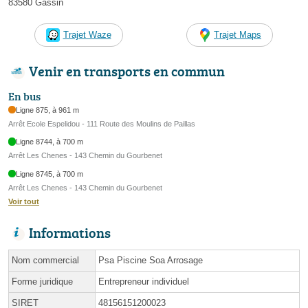
83580 Gassin
Trajet Waze
Trajet Maps
Venir en transports en commun
En bus
Ligne 875, à 961 m
Arrêt Ecole Espelidou - 111 Route des Moulins de Paillas
Ligne 8744, à 700 m
Arrêt Les Chenes - 143 Chemin du Gourbenet
Ligne 8745, à 700 m
Arrêt Les Chenes - 143 Chemin du Gourbenet
Voir tout
Informations
Nom commercial
Psa Piscine Soa Arrosage
Forme juridique
Entrepreneur individuel
SIRET
48156151200023