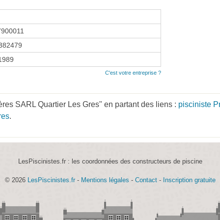
7900011
382479
 1989
C'est votre entreprise ?
ères SARL Quartier Les Gres" en partant des liens :
pisciniste 
res
.
LesPiscinistes.fr : les coordonnées des constructeurs de piscine
© 2026
LesPiscinistes.fr
-
Mentions légales
-
Contact
-
Inscription gratuite