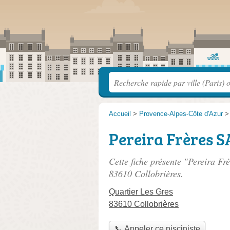
Accueil
>
Provence-Alpes-Côte d'Azur
Pereira Frères 
Cette fiche présente "Pereira Fr
83610 Collobrières.
Quartier Les Gres
83610 Collobrières
📞 Appeler ce pisciniste