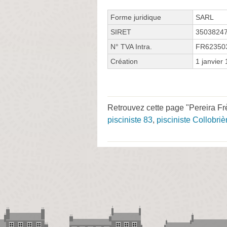
Forme juridique
SARL
SIRET
3503824
N° TVA Intra.
FR62350
Création
1 janvier
Retrouvez cette page "Pereira Fr
pisciniste 83
,
pisciniste Collobriè