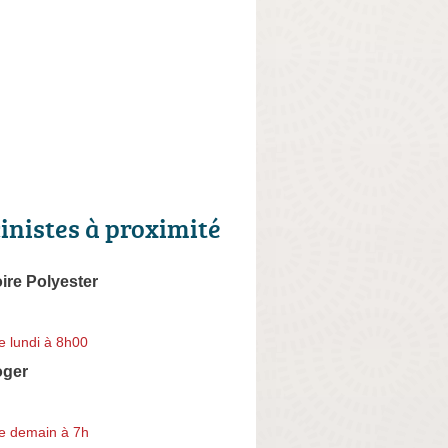
cinistes à proximité
oire Polyester
e lundi à 8h00
oger
e demain à 7h