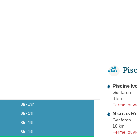
Pis
Piscine Iv
Gonfaron
8 km
Fermé, ouvr
8h - 19h
Nicolas R
8h - 19h
Gonfaron
8h - 19h
10 km
Fermé, ouvr
8h - 19h