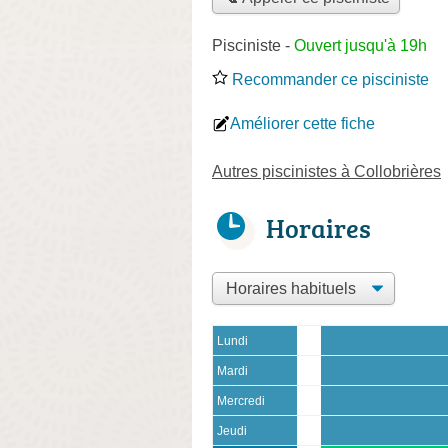
Pisciniste
-
Ouvert jusqu'à 19h
Recommander ce pisciniste
Améliorer cette fiche
Autres piscinistes à Collobrières
Horaires
Lundi
Mardi
Mercredi
Jeudi