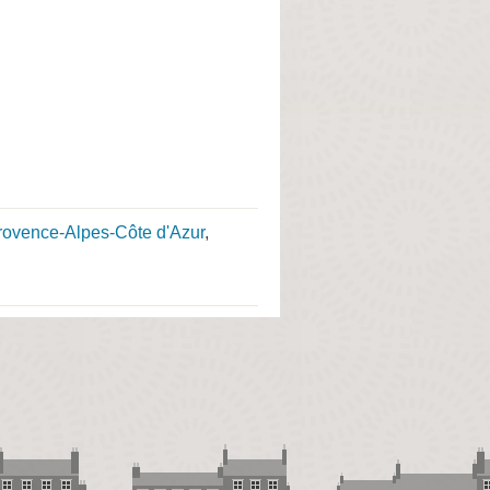
Provence-Alpes-Côte d'Azur
,