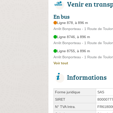
Venir en trans
En bus
Ligne 878, à 896 m
Arrêt Bonporteau - 1 Route de Toulo
Ligne 8746, à 896 m
Arrêt Bonporteau - 1 Route de Toulo
Ligne 8755, à 896 m
Arrêt Bonporteau - 1 Route de Toulo
Voir tout
Informations
Forme juridique
SAS
SIRET
8000077
N° TVA Intra.
FR61800