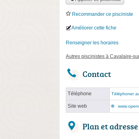
Recommander ce pisciniste
Améliorer cette fiche
Renseigner les horaires
Autres piscinistes à Cavalaire-su
Contact
Téléphone
Téléphoner au
Site web
www.openwa
Plan et adresse