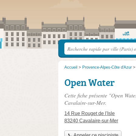
Accueil
>
Provence-Alpes-Côte d'Azur
Open Water
Cette fiche présente "Open Water
Cavalaire-sur-Mer.
14 Rue Rouget de l'Isle
83240 Cavalaire-sur-Mer
📞 Appeler ce pisciniste