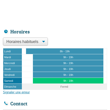
Horaires
Lundi
8h - 19h
Mardi
9h - 19h
Mercredi
9h - 19h
Jeudi
9h - 19h
Vendredi
9h - 19h
Samedi
9h - 19h
Dimanche
Fermé
Signaler une erreur
Contact