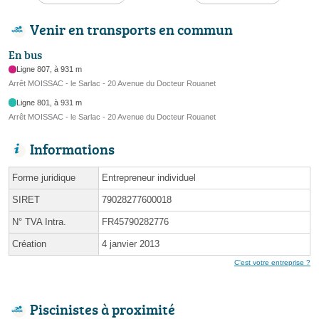
Venir en transports en commun
En bus
Ligne 807, à 931 m
Arrêt MOISSAC - le Sarlac - 20 Avenue du Docteur Rouanet
Ligne 801, à 931 m
Arrêt MOISSAC - le Sarlac - 20 Avenue du Docteur Rouanet
Informations
Forme juridique
Entrepreneur individuel
SIRET
79028277600018
N° TVA Intra.
FR45790282776
Création
4 janvier 2013
C'est votre entreprise ?
Piscinistes à proximité