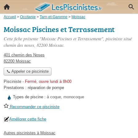
Accueil
>
Occitanie
>
Tarn-et-Garonne
>
Moissac
Moissac Piscines et Terrassement
Cette fiche présente "Moissac Piscines et Terrassement", pisciniste situé
chemin des noses
, 82200 Moissac.
401 chemin des Noses
82200 Moissac
📞 Appeler ce pisciniste
Pisciniste
-
Fermé, ouvre lundi à 8h00
Prestations :
réparation de pompe
Types de piscine :
à coque, monocoque
Recommander ce pisciniste
Améliorer cette fiche
Autres piscinistes à Moissac