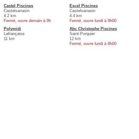
Castel Piscines
Excel Piscines
Castelsarrasin
Castelsarrasin
4.2 km
4.4 km
Fermé, ouvre demain à 9h
Fermé, ouvre lundi à 9h00
Polymidi
Abc Christophe Piscines
Lafrançaise
Saint-Porquier
11 km
12 km
Fermé, ouvre lundi à 8h00