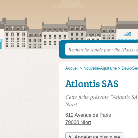
Accueil
>
Nouvelle-Aquitaine
>
Deux-Sè
Atlantis SAS
Cette fiche présente "Atlantis SA
Niort.
612 Avenue de Paris
79000 Niort
📞 Appeler ce pisciniste