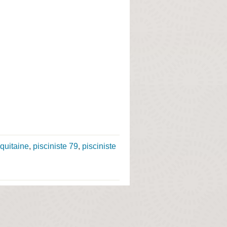
quitaine
,
pisciniste 79
,
pisciniste