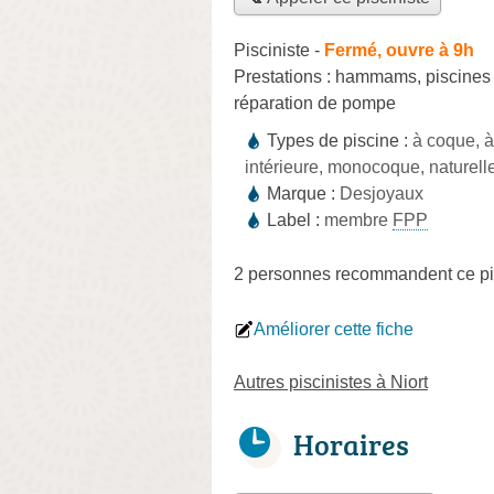
Pisciniste
-
Fermé, ouvre à 9h
Prestations :
hammams
,
piscines
réparation de pompe
Types de piscine :
à coque, à
intérieure, monocoque, naturelle
Marque :
Desjoyaux
Label :
membre
FPP
2 personnes
recommandent
ce pi
Améliorer cette fiche
Autres piscinistes à Niort
Horaires