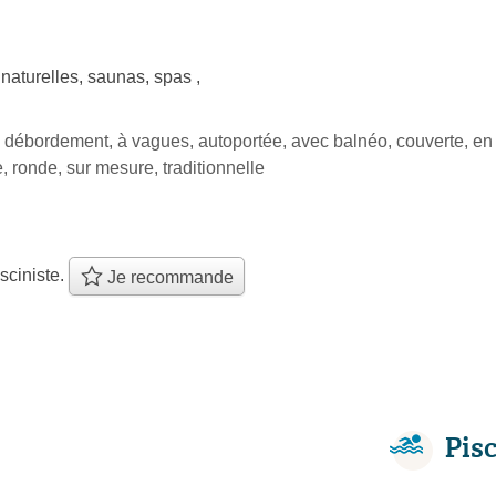
 naturelles
,
saunas
,
spas
,
 débordement, à vagues, autoportée, avec balnéo, couverte, en bé
, ronde, sur mesure, traditionnelle
sciniste.
Je recommande
Pis