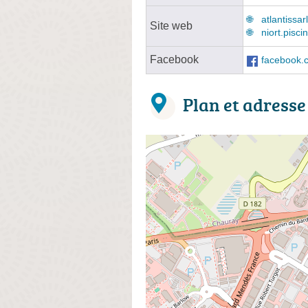
atlantissar
Site web
niort.pisci
Facebook
facebook.
Plan et adresse