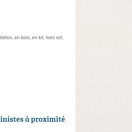
ton, en bois, en kit, hors sol,
cinistes à proximité