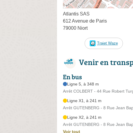
Atlantis SAS
612 Avenue de Paris
79000 Niort
Trajet Waze
Venir en trans
En bus
Ligne 5, à 348 m
Arrêt COLBERT - 44 Rue Robert Tur
Ligne X1, à 241 m
Arrêt GUTENBERG - 8 Rue Jean Bapt
Ligne X2, à 241 m
Arrêt GUTENBERG - 8 Rue Jean Bapt
Voir tout