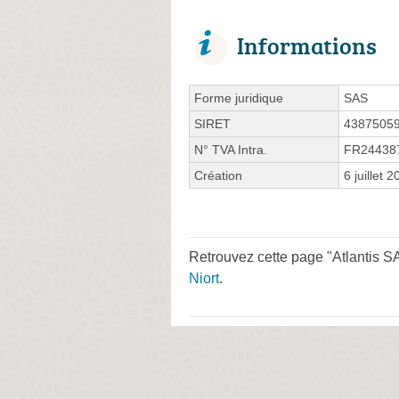
Informations
Forme juridique
SAS
SIRET
4387505
N° TVA Intra.
FR24438
Création
6 juillet 
Retrouvez cette page "Atlantis S
Niort
.