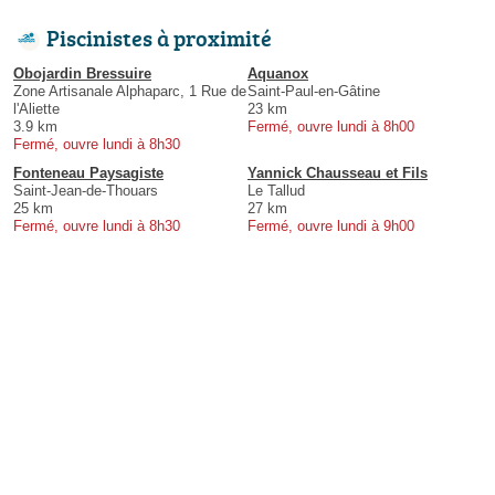
Piscinistes à proximité
Obojardin Bressuire
Aquanox
Zone Artisanale Alphaparc, 1 Rue de
Saint-Paul-en-Gâtine
l'Aliette
23 km
3.9 km
Fermé, ouvre lundi à 8h00
Fermé, ouvre lundi à 8h30
Fonteneau Paysagiste
Yannick Chausseau et Fils
Saint-Jean-de-Thouars
Le Tallud
25 km
27 km
Fermé, ouvre lundi à 8h30
Fermé, ouvre lundi à 9h00