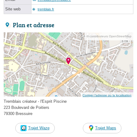
Site web
tremblais.fr
Plan et adresse
© contributeurs OpenStreetMap
Corriger l’adresse ou la localisation
Tremblais créateur - l'Esprit Piscine
223 Boulevard de Poitiers
79300 Bressuire
Trajet Waze
Trajet Maps