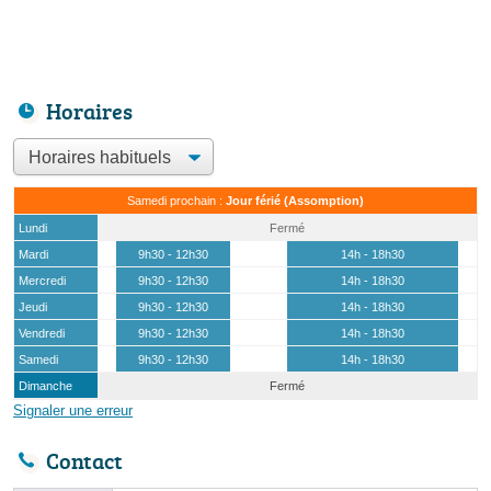
Horaires
Samedi prochain :
Jour férié (Assomption)
Lundi
Fermé
Mardi
9h30 - 12h30
14h - 18h30
Mercredi
9h30 - 12h30
14h - 18h30
Jeudi
9h30 - 12h30
14h - 18h30
Vendredi
9h30 - 12h30
14h - 18h30
Samedi
9h30 - 12h30
14h - 18h30
Dimanche
Fermé
Signaler une erreur
Contact