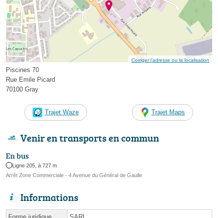
Corriger l’adresse ou la localisation
Piscines 70
Rue Emile Picard
70100 Gray
Trajet Waze
Trajet Maps
Venir en transports en commun
En bus
Ligne 205, à 727 m
Arrêt Zone Commerciale - 4 Avenue du Général de Gaulle
Informations
Forme juridique
SARL