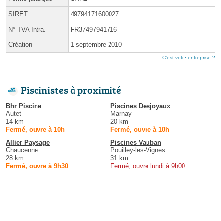
SIRET
49794171600027
N° TVA Intra.
FR37497941716
Création
1 septembre 2010
C'est votre entreprise ?
Piscinistes à proximité
Bhr Piscine
Piscines Desjoyaux
Autet
Marnay
14 km
20 km
Fermé, ouvre à 10h
Fermé, ouvre à 10h
Allier Paysage
Piscines Vauban
Chaucenne
Pouilley-les-Vignes
28 km
31 km
Fermé, ouvre à 9h30
Fermé, ouvre lundi à 9h00