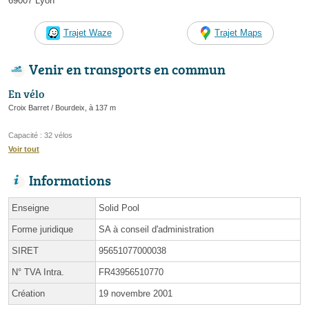
69007 Lyon
Trajet Waze
Trajet Maps
Venir en transports en commun
En vélo
Croix Barret / Bourdeix, à 137 m
Capacité : 32 vélos
Voir tout
Informations
Enseigne
Solid Pool
Forme juridique
SA à conseil d'administration
SIRET
95651077000038
N° TVA Intra.
FR43956510770
Création
19 novembre 2001