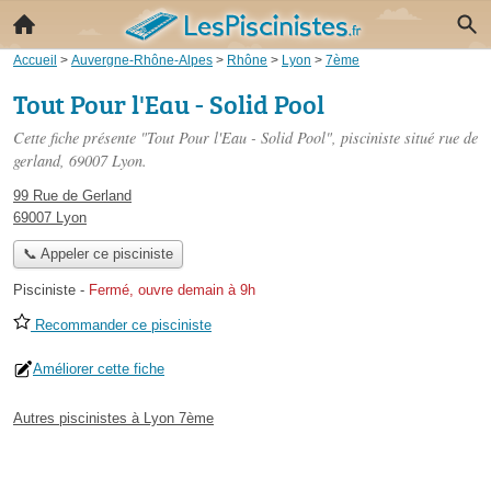
Accueil
>
Auvergne-Rhône-Alpes
>
Rhône
>
Lyon
>
7ème
Tout Pour l'Eau - Solid Pool
Cette fiche présente "Tout Pour l'Eau - Solid Pool", pisciniste situé
rue de
gerland
, 69007 Lyon.
99 Rue de Gerland
69007 Lyon
📞 Appeler ce pisciniste
Pisciniste
-
Fermé, ouvre demain à 9h
Recommander ce pisciniste
Améliorer cette fiche
Autres piscinistes à Lyon 7ème