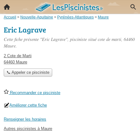
Accueil
>
Nouvelle-Aquitaine
>
Pyrénées-Atlantiques
>
Maure
Eric Lagrave
Cette fiche présente "Eric Lagrave", pisciniste situé
cote de marti
, 64460
Maure.
2 Cote de Marti
64460 Maure
📞 Appeler ce pisciniste
Recommander ce pisciniste
Améliorer cette fiche
Renseigner les horaires
Autres piscinistes à Maure