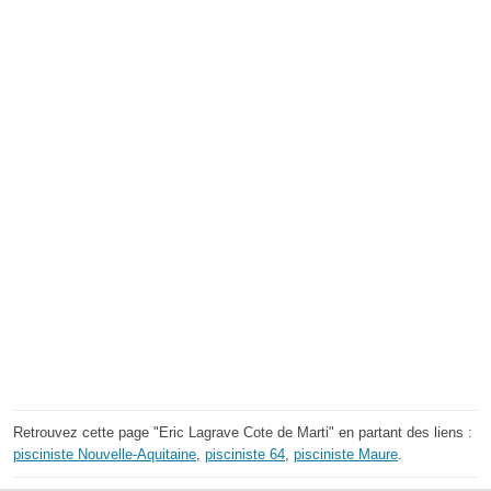
Retrouvez cette page "Eric Lagrave Cote de Marti" en partant des liens :
pisciniste Nouvelle-Aquitaine
,
pisciniste 64
,
pisciniste Maure
.