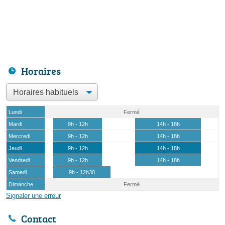
Horaires
Lundi
Fermé
Mardi
9h - 12h
14h - 18h
Mercredi
9h - 12h
14h - 18h
Jeudi
9h - 12h
14h - 18h
Vendredi
9h - 12h
14h - 18h
Samedi
9h - 12h30
Dimanche
Fermé
Signaler une erreur
Contact