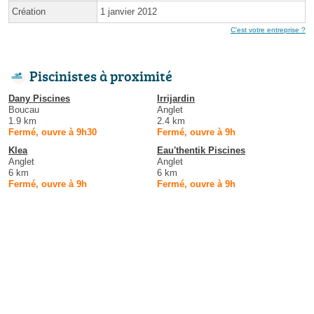
Création
1 janvier 2012
C'est votre entreprise ?
Piscinistes à proximité
Dany Piscines
Irrijardin
Boucau
Anglet
1.9 km
2.4 km
Fermé, ouvre à 9h30
Fermé, ouvre à 9h
Klea
Eau'thentik Piscines
Anglet
Anglet
6 km
6 km
Fermé, ouvre à 9h
Fermé, ouvre à 9h