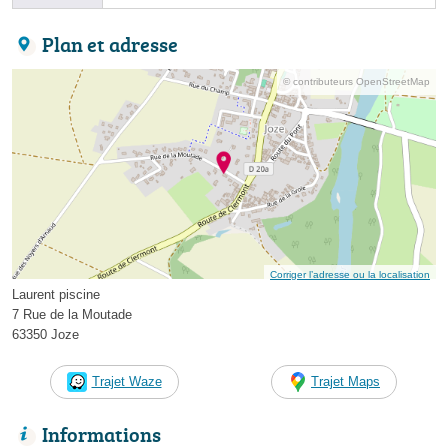
Plan et adresse
© contributeurs OpenStreetMap
Corriger l’adresse ou la localisation
Laurent piscine
7 Rue de la Moutade
63350 Joze
Trajet Waze
Trajet Maps
Informations