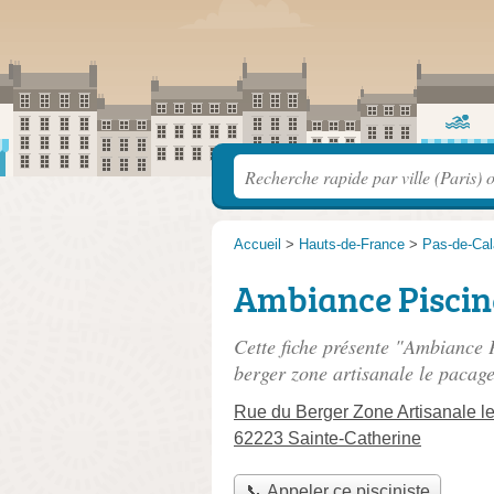
Accueil
>
Hauts-de-France
>
Pas-de-Cal
Ambiance Piscin
Cette fiche présente "Ambiance P
berger zone artisanale le pacag
Rue du Berger Zone Artisanale l
62223 Sainte-Catherine
📞 Appeler ce pisciniste