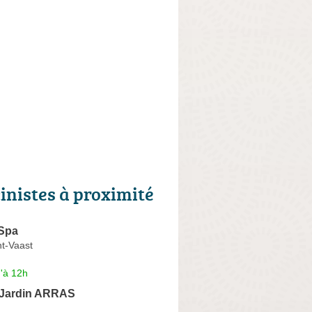
cinistes à proximité
 Spa
nt-Vaast
'à 12h
t Jardin ARRAS