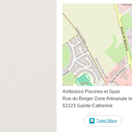
Ambiance Piscines et Spas
Rue du Berger Zone Artisanale l
62223 Sainte-Catherine
Trajet Waze