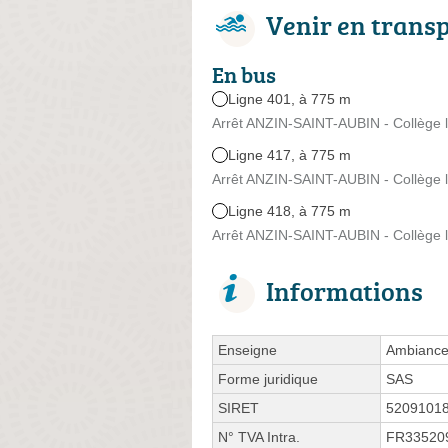
Venir en trans
En bus
Ligne 401, à 775 m
Arrêt ANZIN-SAINT-AUBIN - Collège l
Ligne 417, à 775 m
Arrêt ANZIN-SAINT-AUBIN - Collège l
Ligne 418, à 775 m
Arrêt ANZIN-SAINT-AUBIN - Collège l
Informations
Enseigne
Ambiance 
Forme juridique
SAS
SIRET
5209101
N° TVA Intra.
FR33520