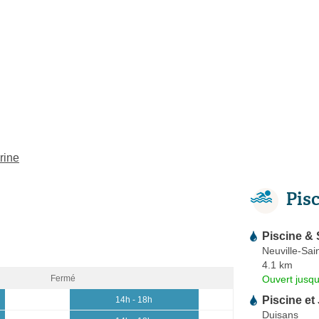
rine
Pis
Piscine &
Neuville-Sai
4.1 km
Ouvert jusqu
Fermé
Piscine e
14h - 18h
Duisans