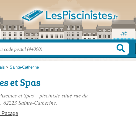
ais
>
Sainte-Catherine
es et Spas
iscines et Spas", pisciniste situé
rue du
e
, 62223 Sainte-Catherine.
e Pacage