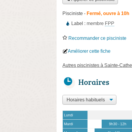
Pisciniste
-
Fermé, ouvre à 10h
Label :
membre
FPP
Recommander ce pisciniste
Améliorer cette fiche
Autres piscinistes à Sainte-Cathe
Horaires
Lundi
Mardi
9h30 - 12h