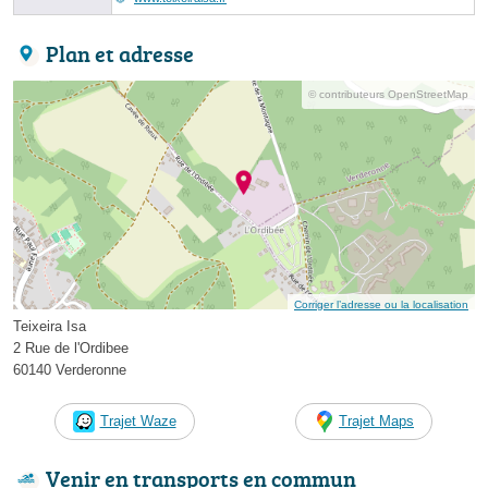
Plan et adresse
© contributeurs OpenStreetMap
Corriger l’adresse ou la localisation
Teixeira Isa
2 Rue de l'Ordibee
60140 Verderonne
Trajet Waze
Trajet Maps
Venir en transports en commun