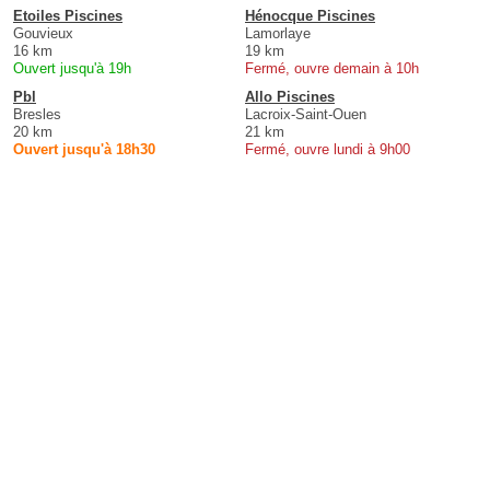
Etoiles Piscines
Hénocque Piscines
Gouvieux
Lamorlaye
16 km
19 km
Ouvert jusqu'à 19h
Fermé, ouvre demain à 10h
Pbl
Allo Piscines
Bresles
Lacroix-Saint-Ouen
20 km
21 km
Ouvert jusqu'à 18h30
Fermé, ouvre lundi à 9h00