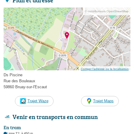
© contributeurs OpenStreetMap
Corriger l’adresse ou la localisation
Ds Piscine
Rue des Bouleaux
59860 Bruay-sur-l'Escaut
Trajet Waze
Trajet Maps
Venir en transports en commun
En tram
Ligne T2, à 450 m