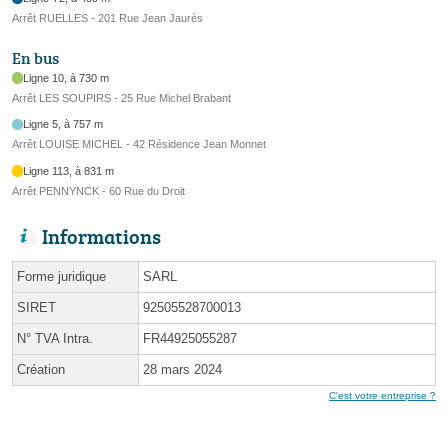
Arrêt RUELLES - 201 Rue Jean Jaurès
En bus
Ligne 10, à 730 m
Arrêt LES SOUPIRS - 25 Rue Michel Brabant
Ligne 5, à 757 m
Arrêt LOUISE MICHEL - 42 Résidence Jean Monnet
Ligne 113, à 831 m
Arrêt PENNYNCK - 60 Rue du Droit
Informations
Forme juridique
SARL
SIRET
92505528700013
N° TVA Intra.
FR44925055287
Création
28 mars 2024
C'est votre entreprise ?