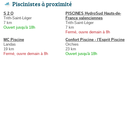
Piscinistes à proximité
S 2 O
PISCINES HydroSud Hauts-de-
Trith-Saint-Léger
France valenciennes
7 km
Trith-Saint-Léger
Ouvert jusqu'à 18h
7 km
Fermé, ouvre demain à 8h
MC Piscine
Confort Piscine - l'Esprit Piscine
Landas
Orchies
19 km
23 km
Fermé, ouvre demain à 8h
Ouvert jusqu'à 18h