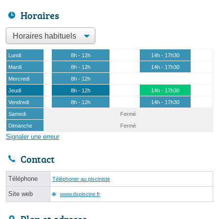
Horaires
Lundi
8h - 12h
14h - 17h30
Mardi
8h - 12h
14h - 17h30
Mercredi
8h - 12h
Jeudi
8h - 12h
14h - 17h30
Vendredi
8h - 12h
14h - 17h30
Samedi
Fermé
Dimanche
Fermé
Signaler une erreur
Contact
Téléphone
Téléphoner au pisciniste
Site web
www.dspiscine.fr
Plan et adresse