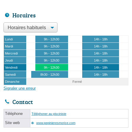
Horaires
Lundi
9h - 12h30
14h - 18h
Mardi
9h - 12h30
14h - 18h
Mercredi
9h - 12h30
14h - 18h
Jeudi
9h - 12h30
14h - 18h
Vendredi
9h - 12h30
14h - 18h
Samedi
8h30 - 12h30
14h - 18h
Dimanche
Fermé
Signaler une erreur
Contact
Téléphone
Téléphoner au pisciniste
Site web
www.pepinieresmorice.com