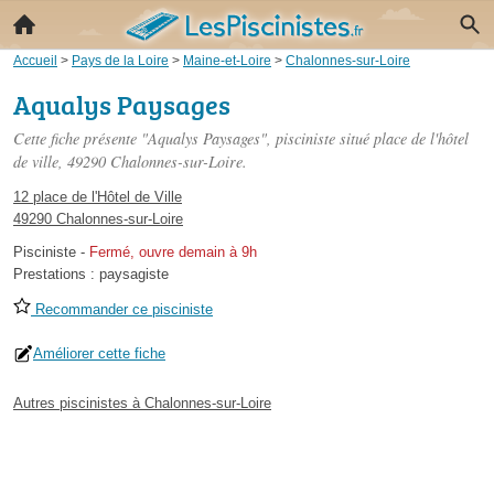
Accueil
>
Pays de la Loire
>
Maine-et-Loire
>
Chalonnes-sur-Loire
Aqualys Paysages
Cette fiche présente "Aqualys Paysages", pisciniste situé
place de l'hôtel
de ville
, 49290 Chalonnes-sur-Loire.
12 place de l'Hôtel de Ville
49290 Chalonnes-sur-Loire
Pisciniste
-
Fermé, ouvre demain à 9h
Prestations :
paysagiste
Recommander ce pisciniste
Améliorer cette fiche
Autres piscinistes à Chalonnes-sur-Loire