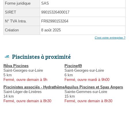
Forme juridique
SAS
SIRET
99015326400017
N° TVA Intra.
FR92990153264
Création
8 août 2025
C'est votre entreprise ?
Piscinistes à proximité
Rêva Piscines
Piscine49
Saint-Georges-sur-Loire
Saint-Georges-sur-Loire
5 km
6 km
Fermé, ouvre demain à 9h
Fermé, ouvre mardi à 9h00
Piscinistes associés - Hydrathème
Aquilus Piscines et Spas Angers
Saint-Léger-de-Linières
Sainte-Gemmes-sur-Loire
14 km
15 km
Fermé, ouvre demain à 8h30
Fermé, ouvre demain à 8h30