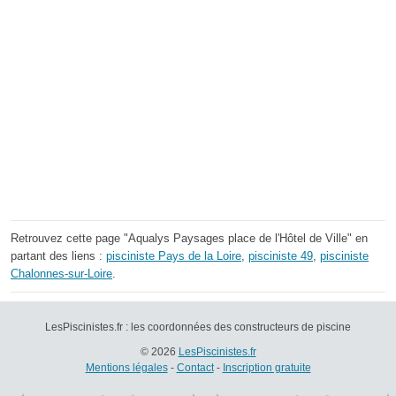
Retrouvez cette page "Aqualys Paysages place de l'Hôtel de Ville" en
partant des liens :
pisciniste Pays de la Loire
,
pisciniste 49
,
pisciniste
Chalonnes-sur-Loire
.
LesPiscinistes.fr : les coordonnées des constructeurs de piscine
© 2026
LesPiscinistes.fr
Mentions légales
-
Contact
-
Inscription gratuite