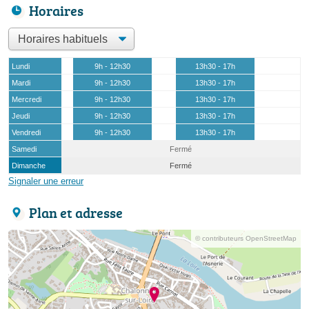
Horaires
Lundi
9h - 12h30
13h30 - 17h
Mardi
9h - 12h30
13h30 - 17h
Mercredi
9h - 12h30
13h30 - 17h
Jeudi
9h - 12h30
13h30 - 17h
Vendredi
9h - 12h30
13h30 - 17h
Samedi
Fermé
Dimanche
Fermé
Signaler une erreur
Plan et adresse
© contributeurs OpenStreetMap