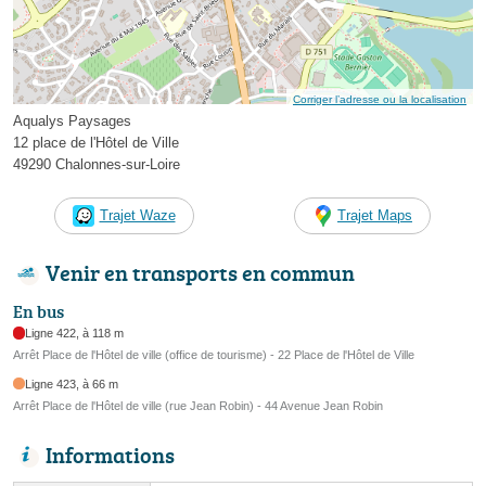
Corriger l’adresse ou la localisation
Aqualys Paysages
12 place de l'Hôtel de Ville
49290 Chalonnes-sur-Loire
Trajet Waze
Trajet Maps
Venir en transports en commun
En bus
Ligne 422, à 118 m
Arrêt Place de l'Hôtel de ville (office de tourisme) - 22 Place de l'Hôtel de Ville
Ligne 423, à 66 m
Arrêt Place de l'Hôtel de ville (rue Jean Robin) - 44 Avenue Jean Robin
Informations